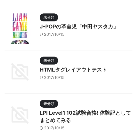
未分類
J-POPの革命児「中田ヤスタカ」
2017/10/15
未分類
HTMLタグレイアウトテスト
2017/10/15
未分類
LPI Level1 102試験合格! 体験記として
まとめてみる
2017/10/15