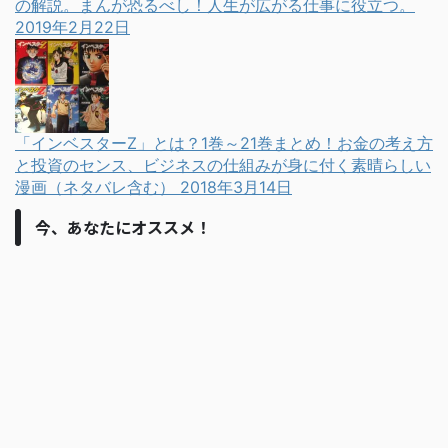
の解説。まんが恐るべし！人生が広がる仕事に役立つ。
2019年2月22日
「インベスターZ」とは？1巻～21巻まとめ！お金の考え方
と投資のセンス、ビジネスの仕組みが身に付く素晴らしい
漫画（ネタバレ含む）
2018年3月14日
今、あなたにオススメ！