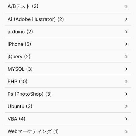
A/Bテスト (2)
Ai (Adobe illustrator) (2)
arduino (2)
iPhone (5)
jQuery (2)
MYSQL (3)
PHP (10)
Ps (PhotoShop) (3)
Ubuntu (3)
VBA (4)
Webマーケティング (1)