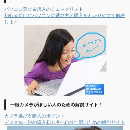
パソコン選び＆購入のチェックリスト
初心者向けにパソコンの選び方と購入をわかりやすく解説
します
一眼カメラがほしい人のための解説サイト！
カメラ選び＆購入のポイント
デジタル一眼の購入初心者へ自分で選ぶための解説サイト