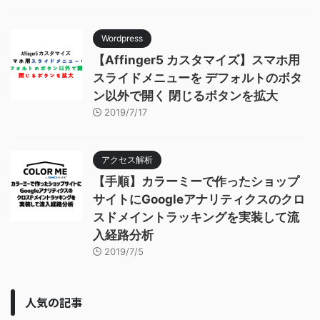
Wordpress
【Affinger5 カスタマイズ】スマホ用
スライドメニューを デフォルトのボタ
ン以外で開く 閉じるボタンを拡大
2019/7/17
アクセス解析
【手順】カラーミーで作ったショップ
サイトにGoogleアナリティクスのクロ
スドメイントラッキングを実装して流
入経路分析
2019/7/5
人気の記事