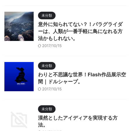
未分類
意外に知られてない？！パラグライダ
ーは、人類が一番手軽に鳥になれる方
法かもしれない。
2017/10/15
未分類
わりと不思議な世界！Flash作品展示空
間｜ドルシャープ。
2017/10/15
未分類
漠然としたアイディアを実現する方
法。