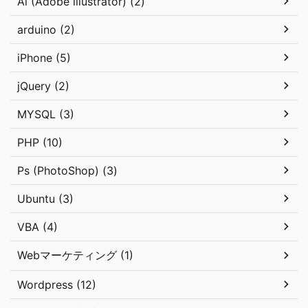
Ai (Adobe illustrator) (2)
arduino (2)
iPhone (5)
jQuery (2)
MYSQL (3)
PHP (10)
Ps (PhotoShop) (3)
Ubuntu (3)
VBA (4)
Webマーケティング (1)
Wordpress (12)