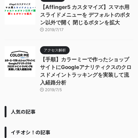
【Affinger5 カスタマイズ】スマホ用
スライドメニューを デフォルトのボタ
ン以外で開く 閉じるボタンを拡大
2019/7/17
アクセス解析
【手順】カラーミーで作ったショップ
サイトにGoogleアナリティクスのクロ
スドメイントラッキングを実装して流
入経路分析
2019/7/5
人気の記事
イチオシ！の記事