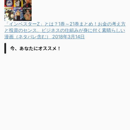
「インベスターZ」とは？1巻～21巻まとめ！お金の考え方
と投資のセンス、ビジネスの仕組みが身に付く素晴らしい
漫画（ネタバレ含む）
2018年3月14日
今、あなたにオススメ！