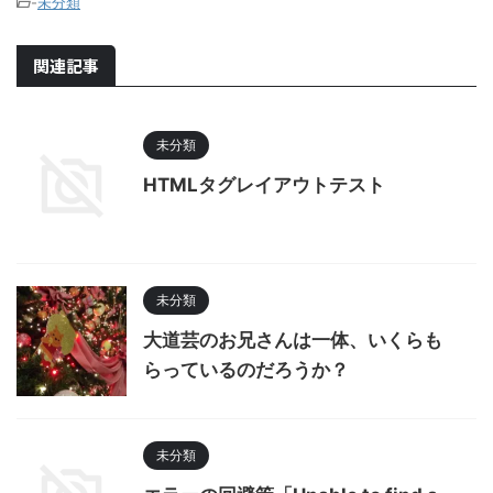
-
未分類
関連記事
未分類
HTMLタグレイアウトテスト
未分類
大道芸のお兄さんは一体、いくらも
らっているのだろうか？
未分類