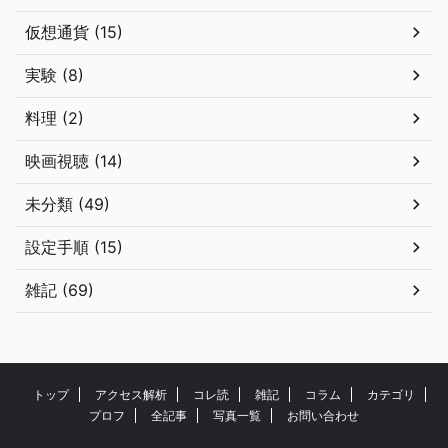
仮想通貨 (15)
実験 (8)
料理 (2)
映画視聴 (14)
未分類 (49)
設定手順 (15)
雑記 (69)
トップ
アクセス解析
コレ読
雑記
コラム
カテゴリ
プロフ
全記事
写真一覧
お問い合わせ