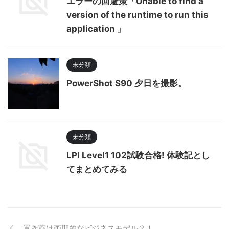
エラーの回避策「Unable to find a
version of the runtime to run this
application 」
未分類
PowerShot S90 夕日を撮影。
未分類
LPI Level1 102試験合格! 体験記とし
てまとめてみる
置き薬は画期的なビジネスモデル？！