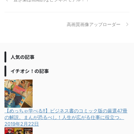
高画質画像アップローダー
人気の記事
イチオシ！の記事
【めっちゃ学べる!!】ビジネス書のコミック版の厳選47冊
の解説。まんが恐るべし！人生が広がる仕事に役立つ。
2019年2月22日