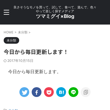
良さそうなモノを買って、試して、食べて、遊んで、色々
やって楽しく探すメディア
ツマミグイ×Blog
HOME
>
未分類
>
未分類
今日から毎日更新します！
2017年10月15日
今日から毎日更新します。