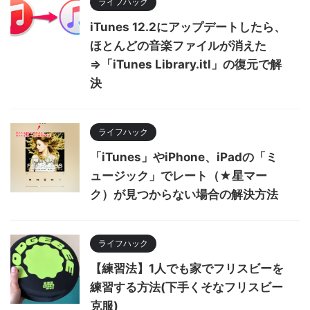
ライフハック
iTunes 12.2にアップデートしたら、
ほとんどの音楽ファイルが消えた
⇒「iTunes Library.itl」の復元で解
決
ライフハック
「iTunes」やiPhone、iPadの「ミ
ュージック」でレート（★星マー
ク）が見つからない場合の解決方法
ライフハック
【練習法】1人でも家でフリスビーを
練習する方法(下手くそなフリスビー
克服)