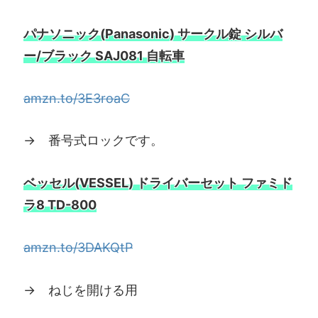
パナソニック(Panasonic) サークル錠 シルバ
ー/ブラック SAJ081 自転車
amzn.to/3E3roaC
→ 番号式ロックです。
ベッセル(VESSEL) ドライバーセット ファミド
ラ8 TD-800
amzn.to/3DAKQtP
→ ねじを開ける用