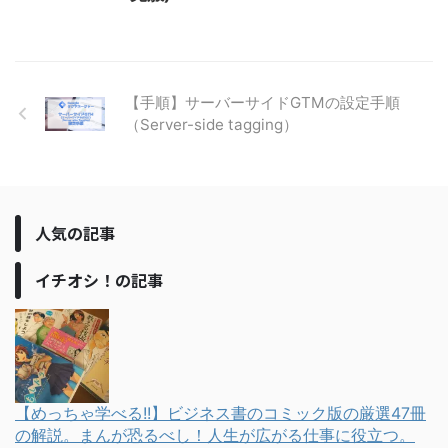
【手順】サーバーサイドGTMの設定手順
（Server-side tagging）
人気の記事
イチオシ！の記事
【めっちゃ学べる!!】ビジネス書のコミック版の厳選47冊
の解説。まんが恐るべし！人生が広がる仕事に役立つ。