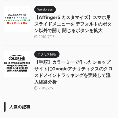
Wordpress
【Affinger5 カスタマイズ】スマホ用
スライドメニューを デフォルトのボタ
ン以外で開く 閉じるボタンを拡大
2019/7/17
アクセス解析
【手順】カラーミーで作ったショップ
サイトにGoogleアナリティクスのクロ
スドメイントラッキングを実装して流
入経路分析
2019/7/5
人気の記事