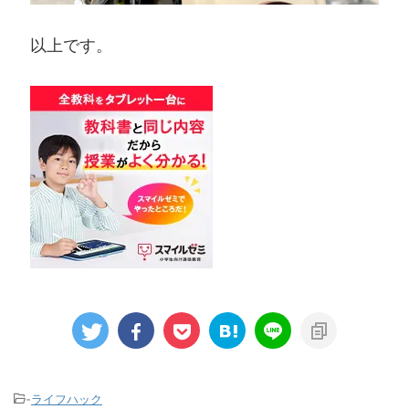
以上です。
-
ライフハック