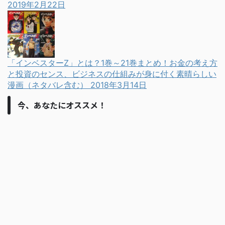
2019年2月22日
「インベスターZ」とは？1巻～21巻まとめ！お金の考え方
と投資のセンス、ビジネスの仕組みが身に付く素晴らしい
漫画（ネタバレ含む）
2018年3月14日
今、あなたにオススメ！