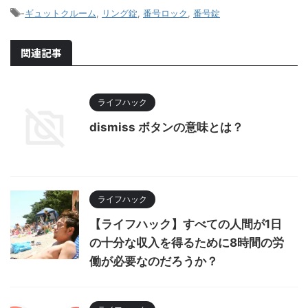
-
ギュットクルーム
,
リング錠
,
番号ロック
,
番号錠
関連記事
ライフハック
dismiss ボタンの意味とは？
ライフハック
【ライフハック】すべての人間が1日
の十分な収入を得るために8時間の労
働が必要なのだろうか？