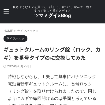
良さそうなモノを買って、試して、食べて、遊んで、色々
やって楽しく探すメディア
ツマミグイ×Blog
HOME
>
ライフハック
>
ライフハック
ギュットクルームのリング錠（ロック、カ
ギ）を番号タイプのに交換してみた
2024年8月29日
苦戦しながらも、工夫して無事にパナソニック
電動自転車ギュットクルームに、番号ロック
（リング錠）を取り付けられましたので、同じ
ようにカギで毎回開けるのは手間と考えている