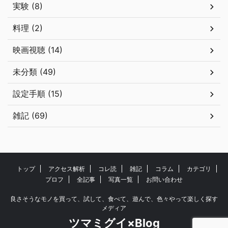
実験 (8)
料理 (2)
映画視聴 (14)
未分類 (49)
設定手順 (15)
雑記 (69)
トップ
アクセス解析
コレ読
雑記
コラム
カテゴリ
プロフ
全記事
写真一覧
お問い合わせ
良さそうなモノを買って、試して、食べて、遊んで、色々やって楽しく探す
メディア
ツマミグイ×Blog