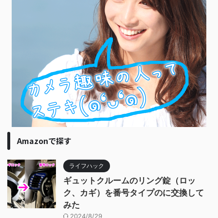
Amazonで探す
ライフハック
ギュットクルームのリング錠（ロッ
ク、カギ）を番号タイプのに交換して
みた
2024/8/29