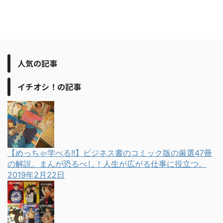
人気の記事
イチオシ！の記事
【めっちゃ学べる!!】ビジネス書のコミック版の厳選47冊
の解説。まんが恐るべし！人生が広がる仕事に役立つ。
2019年2月22日