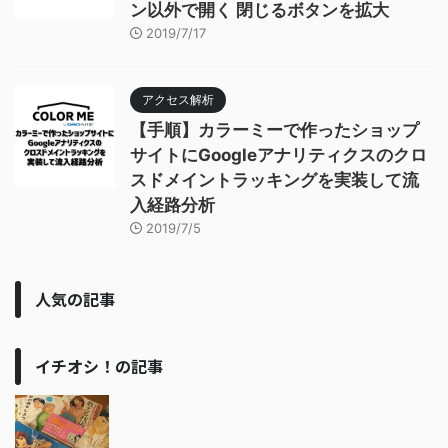
ン以外で開く 閉じるボタンを拡大
2019/7/17
アクセス解析
【手順】カラーミーで作ったショップ
サイトにGoogleアナリティクスのクロ
スドメイントラッキングを実装して流
入経路分析
2019/7/5
人気の記事
イチオシ！の記事