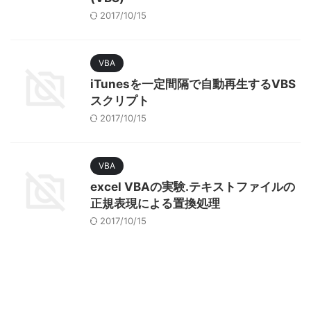
2017/10/15
VBA
iTunesを一定間隔で自動再生するVBS
スクリプト
2017/10/15
VBA
excel VBAの実験.テキストファイルの
正規表現による置換処理
2017/10/15