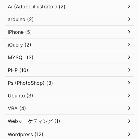
Ai (Adobe illustrator) (2)
arduino (2)
iPhone (5)
jQuery (2)
MYSQL (3)
PHP (10)
Ps (PhotoShop) (3)
Ubuntu (3)
VBA (4)
Webマーケティング (1)
Wordpress (12)