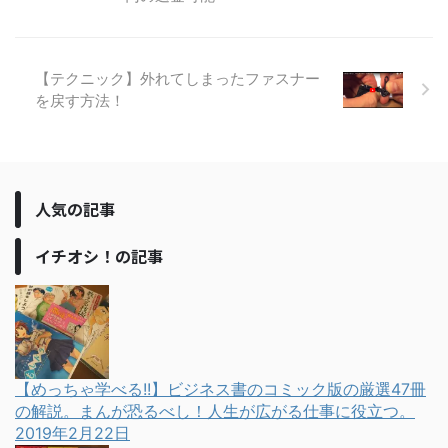
【テクニック】外れてしまったファスナー
を戻す方法！
人気の記事
イチオシ！の記事
【めっちゃ学べる!!】ビジネス書のコミック版の厳選47冊
の解説。まんが恐るべし！人生が広がる仕事に役立つ。
2019年2月22日