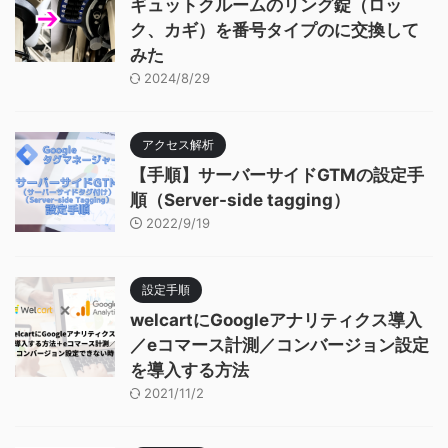
ギュットクルームのリング錠（ロッ
ク、カギ）を番号タイプのに交換して
みた
2024/8/29
アクセス解析
【手順】サーバーサイドGTMの設定手
順（Server-side tagging）
2022/9/19
設定手順
welcartにGoogleアナリティクス導入
／eコマース計測／コンバージョン設定
を導入する方法
2021/11/2