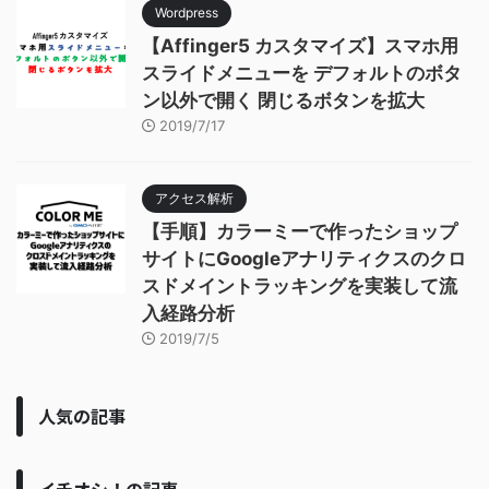
Wordpress
【Affinger5 カスタマイズ】スマホ用
スライドメニューを デフォルトのボタ
ン以外で開く 閉じるボタンを拡大
2019/7/17
アクセス解析
【手順】カラーミーで作ったショップ
サイトにGoogleアナリティクスのクロ
スドメイントラッキングを実装して流
入経路分析
2019/7/5
人気の記事
イチオシ！の記事