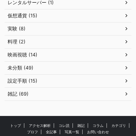
レンタルサーバー (1)
仮想通貨 (15)
実験 (8)
料理 (2)
映画視聴 (14)
未分類 (49)
設定手順 (15)
雑記 (69)
トップ
アクセス解析
コレ読
雑記
コラム
カテゴリ
プロフ
全記事
写真一覧
お問い合わせ