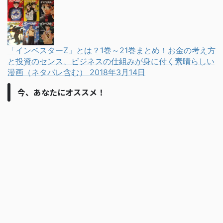
「インベスターZ」とは？1巻～21巻まとめ！お金の考え方
と投資のセンス、ビジネスの仕組みが身に付く素晴らしい
漫画（ネタバレ含む）
2018年3月14日
今、あなたにオススメ！