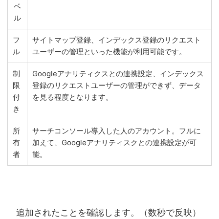
ベ
ル
フ
サイトマップ登録、インデックス登録のリクエスト
ル
ユーザーの管理といった機能が利用可能です。
制
Googleアナリティクスとの連携設定、インデックス
限
登録のリクエストユーザーの管理ができず、データ
付
を見る程度となります。
き
所
サーチコンソール導入した人のアカウント。フルに
有
加えて、Googleアナリティスクとの連携設定が可
者
能。
追加されたことを確認します。（数秒で反映）