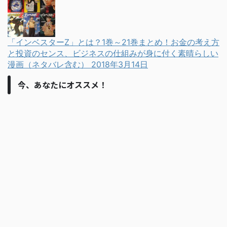
「インベスターZ」とは？1巻～21巻まとめ！お金の考え方
と投資のセンス、ビジネスの仕組みが身に付く素晴らしい
漫画（ネタバレ含む）
2018年3月14日
今、あなたにオススメ！