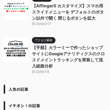
【Affinger5 カスタマイズ】スマホ用
スライドメニューを デフォルトのボタ
ン以外で開く 閉じるボタンを拡大
2019/7/17
アクセス解析
【手順】カラーミーで作ったショップ
サイトにGoogleアナリティクスのクロ
スドメイントラッキングを実装して流
入経路分析
2019/7/5
人気の記事
イチオシ！の記事