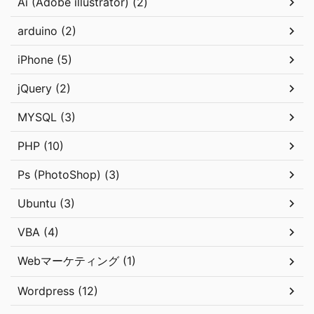
Ai (Adobe illustrator) (2)
arduino (2)
iPhone (5)
jQuery (2)
MYSQL (3)
PHP (10)
Ps (PhotoShop) (3)
Ubuntu (3)
VBA (4)
Webマーケティング (1)
Wordpress (12)