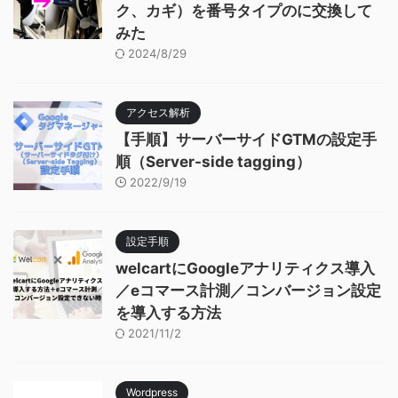
ク、カギ）を番号タイプのに交換して
みた
2024/8/29
アクセス解析
【手順】サーバーサイドGTMの設定手
順（Server-side tagging）
2022/9/19
設定手順
welcartにGoogleアナリティクス導入
／eコマース計測／コンバージョン設定
を導入する方法
2021/11/2
Wordpress