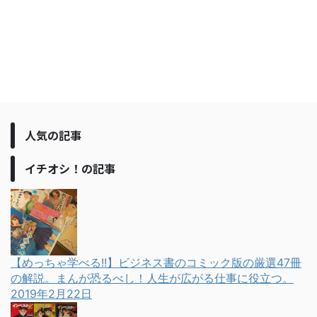
人気の記事
イチオシ！の記事
【めっちゃ学べる!!】ビジネス書のコミック版の厳選47冊
の解説。まんが恐るべし！人生が広がる仕事に役立つ。
2019年2月22日