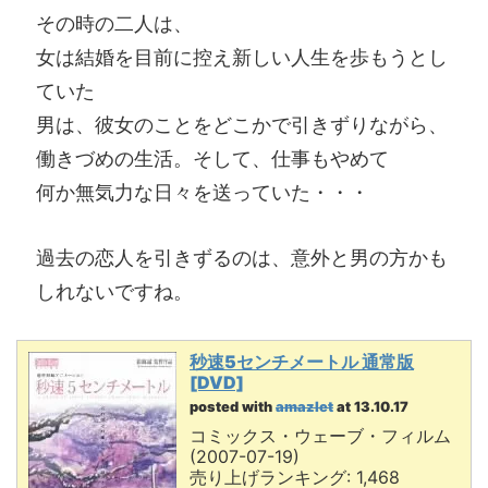
その時の二人は、
女は結婚を目前に控え新しい人生を歩もうとし
ていた
男は、彼女のことをどこかで引きずりながら、
働きづめの生活。そして、仕事もやめて
何か無気力な日々を送っていた・・・
過去の恋人を引きずるのは、意外と男の方かも
しれないですね。
秒速5センチメートル 通常版
[DVD]
posted with
amazlet
at 13.10.17
コミックス・ウェーブ・フィルム
(2007-07-19)
売り上げランキング: 1,468