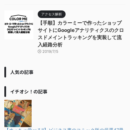
アクセス解析
【手順】カラーミーで作ったショップ
サイトにGoogleアナリティクスのクロ
スドメイントラッキングを実装して流
入経路分析
2019/7/5
人気の記事
イチオシ！の記事
【めっちゃ学べる!!】ビジネス書のコミック版の厳選47冊