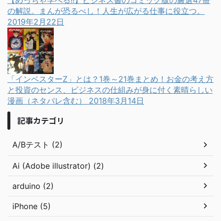
の解説。まんが恐るべし！人生が広がる仕事に役立つ。
2019年2月22日
「インベスターZ」とは？1巻～21巻まとめ！お金の考え方
と投資のセンス、ビジネスの仕組みが身に付く素晴らしい
漫画（ネタバレ含む）
2018年3月14日
記事カテゴリ
A/Bテスト (2)
Ai (Adobe illustrator) (2)
arduino (2)
iPhone (5)