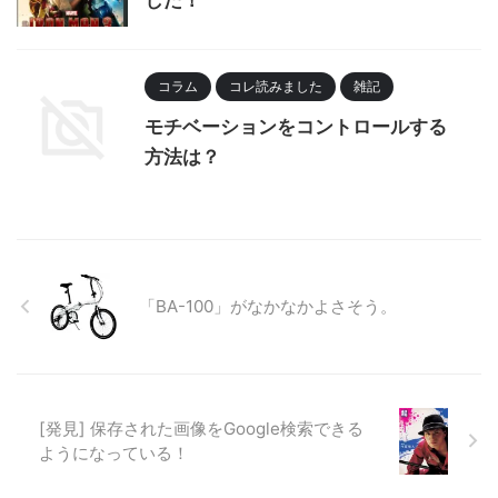
コラム
コレ読みました
雑記
モチベーションをコントロールする
方法は？
「BA-100」がなかなかよさそう。
[発見] 保存された画像をGoogle検索できる
ようになっている！