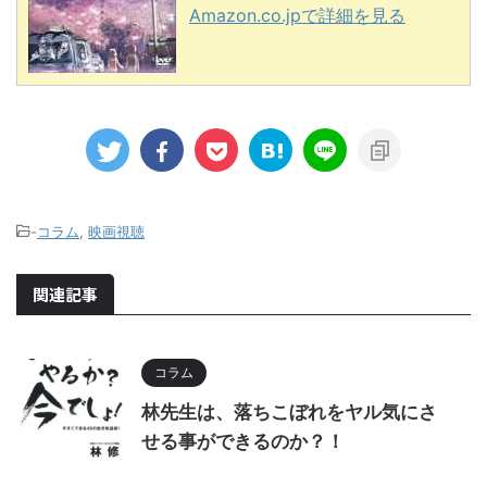
Amazon.co.jpで詳細を見る
-
コラム
,
映画視聴
関連記事
コラム
林先生は、落ちこぼれをヤル気にさ
せる事ができるのか？！