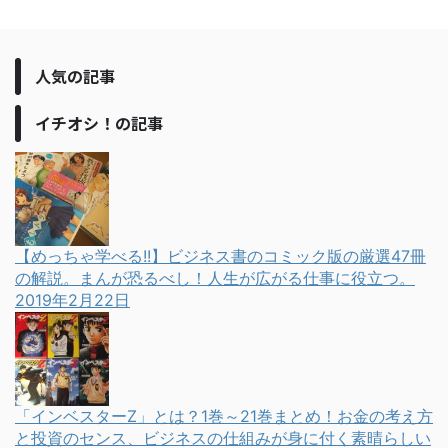
人気の記事
イチオシ！の記事
【めっちゃ学べる!!】ビジネス書のコミック版の厳選47冊
の解説。まんが恐るべし！人生が広がる仕事に役立つ。
2019年2月22日
「インベスターZ」とは？1巻～21巻まとめ！お金の考え方
と投資のセンス、ビジネスの仕組みが身に付く素晴らしい