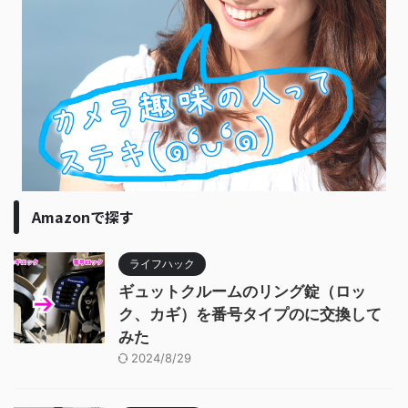
Amazonで探す
ライフハック
ギュットクルームのリング錠（ロッ
ク、カギ）を番号タイプのに交換して
みた
2024/8/29