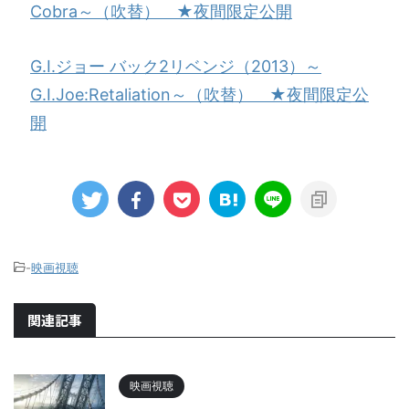
Cobra～（吹替） ★夜間限定公開
G.I.ジョー バック2リベンジ（2013）～
G.I.Joe:Retaliation～（吹替） ★夜間限定公
開
-
映画視聴
関連記事
映画視聴