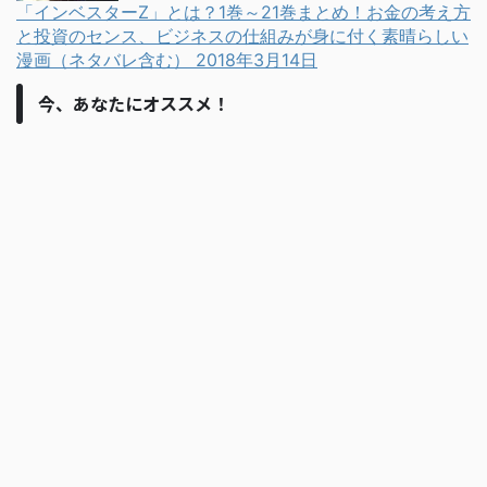
「インベスターZ」とは？1巻～21巻まとめ！お金の考え方
と投資のセンス、ビジネスの仕組みが身に付く素晴らしい
漫画（ネタバレ含む）
2018年3月14日
今、あなたにオススメ！