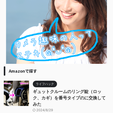
Amazonで探す
ライフハック
ギュットクルームのリング錠（ロッ
ク、カギ）を番号タイプのに交換して
みた
2024/8/29