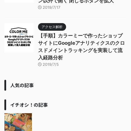
ン以外で開く 閉じるボタンを拡大
2019/7/17
アクセス解析
【手順】カラーミーで作ったショップ
サイトにGoogleアナリティクスのクロ
スドメイントラッキングを実装して流
入経路分析
2019/7/5
人気の記事
イチオシ！の記事