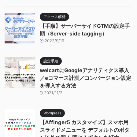
アクセス解析
【手順】サーバーサイドGTMの設定手
順（Server-side tagging）
2022/9/19
設定手順
welcartにGoogleアナリティクス導入
／eコマース計測／コンバージョン設定
を導入する方法
2021/11/2
Wordpress
【Affinger5 カスタマイズ】スマホ用
スライドメニューを デフォルトのボタ