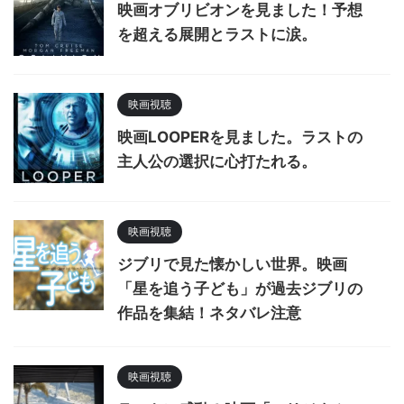
映画オブリビオンを見ました！予想
を超える展開とラストに涙。
映画視聴
映画LOOPERを見ました。ラストの
主人公の選択に心打たれる。
映画視聴
ジブリで見た懐かしい世界。映画
「星を追う子ども」が過去ジブリの
作品を集結！ネタバレ注意
映画視聴