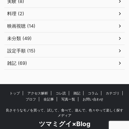
実験 (8)
料理 (2)
映画視聴 (14)
未分類 (49)
設定手順 (15)
雑記 (69)
トップ
アクセス解析
コレ読
雑記
コラム
カテゴリ
プロフ
全記事
写真一覧
お問い合わせ
良さそうなモノを買って、試して、食べて、遊んで、色々やって楽しく探す
メディア
ツマミグイ×Blog