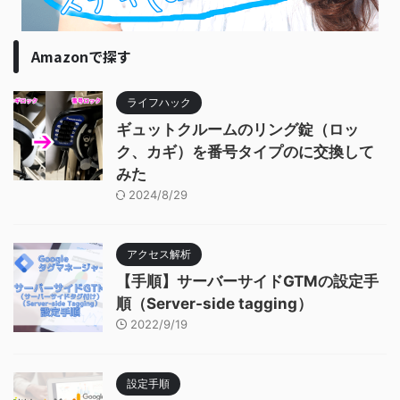
Amazonで探す
ライフハック
ギュットクルームのリング錠（ロッ
ク、カギ）を番号タイプのに交換して
みた
2024/8/29
アクセス解析
【手順】サーバーサイドGTMの設定手
順（Server-side tagging）
2022/9/19
設定手順