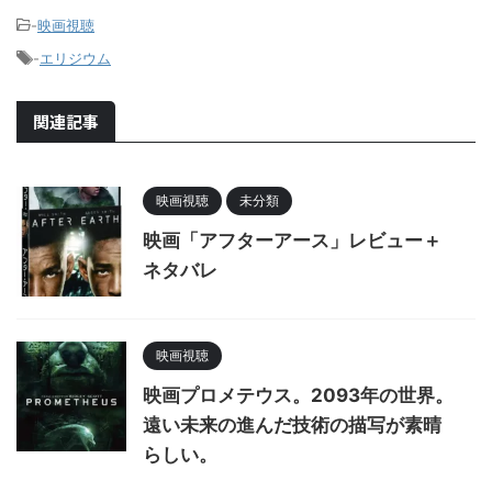
-
映画視聴
-
エリジウム
関連記事
映画視聴
未分類
映画「アフターアース」レビュー＋
ネタバレ
映画視聴
映画プロメテウス。2093年の世界。
遠い未来の進んだ技術の描写が素晴
らしい。