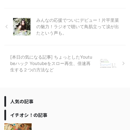
みんなの応援でついにデビュー！片平里菜
の魅力！ラジオで聴いて鳥肌立って涙が出
たという声も。
[本日の気になる記事] ちょっとしたYoutu
beハック Youtubeをスロー再生、倍速再
生する２つの方法など
人気の記事
イチオシ！の記事