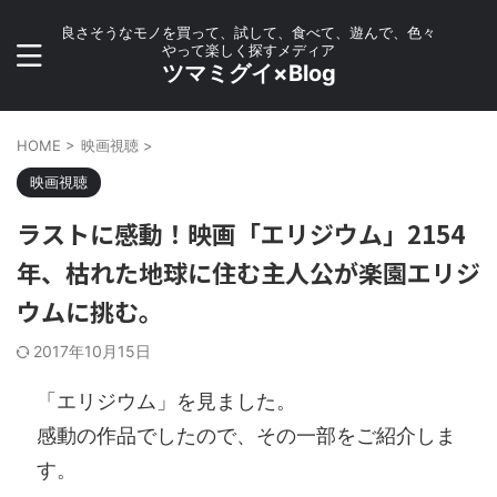
良さそうなモノを買って、試して、食べて、遊んで、色々
やって楽しく探すメディア
ツマミグイ×Blog
HOME
>
映画視聴
>
映画視聴
ラストに感動！映画「エリジウム」2154
年、枯れた地球に住む主人公が楽園エリジ
ウムに挑む。
2017年10月15日
「エリジウム」を見ました。
感動の作品でしたので、その一部をご紹介しま
す。