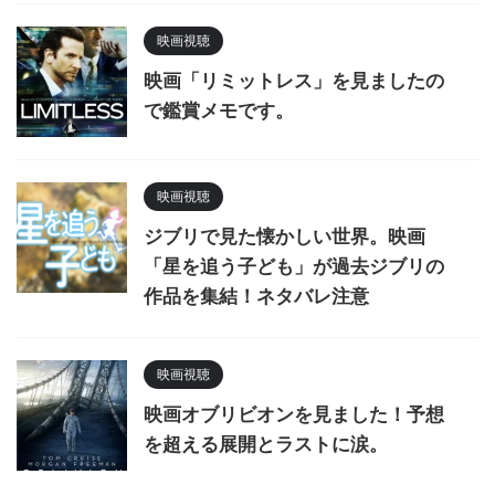
映画視聴
映画「リミットレス」を見ましたの
で鑑賞メモです。
映画視聴
ジブリで見た懐かしい世界。映画
「星を追う子ども」が過去ジブリの
作品を集結！ネタバレ注意
映画視聴
映画オブリビオンを見ました！予想
を超える展開とラストに涙。