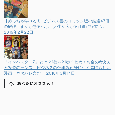
【めっちゃ学べる!!】ビジネス書のコミック版の厳選47冊
の解説。まんが恐るべし！人生が広がる仕事に役立つ。
2019年2月22日
「インベスターZ」とは？1巻～21巻まとめ！お金の考え方
と投資のセンス、ビジネスの仕組みが身に付く素晴らしい
漫画（ネタバレ含む）
2018年3月14日
今、あなたにオススメ！