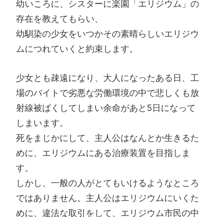
幼いころに、シスターに楽園「エリジウム」の
存在を教えてもらい、
幼馴染の少女をいつかその素晴らしいエリジウ
ムにつれていくと約束します。
少女とも疎遠になり、大人になったある日、工
場のバイトで劣悪な労働環境の中で悲しくも放
射線被ばくしてしまい余命があと5日になって
しまいます。
死をまじかにして、主人公はなんとか生きるた
めに、エリジウムにある治療装置を目指しま
す。
しかし、一般の人がとてもいけるようなところ
ではありません。主人公はエリジウムにいくた
めに、違法な取引をして、エリジウム市民の中