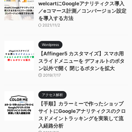
welcartにGoogleアナリティクス導入
／eコマース計測／コンバージョン設定
を導入する方法
2021/11/2
Wordpress
【Affinger5 カスタマイズ】スマホ用
スライドメニューを デフォルトのボタ
ン以外で開く 閉じるボタンを拡大
2019/7/17
アクセス解析
【手順】カラーミーで作ったショップ
サイトにGoogleアナリティクスのクロ
スドメイントラッキングを実装して流
入経路分析