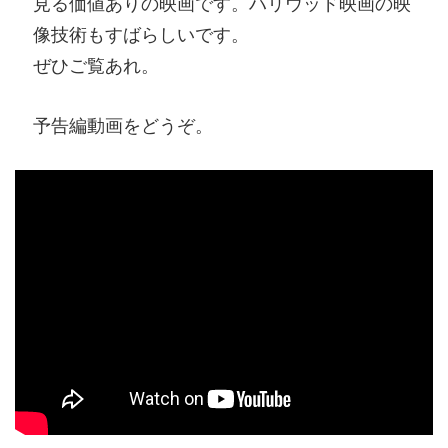
見る価値ありの映画です。ハリウッド映画の映
像技術もすばらしいです。
ぜひご覧あれ。
予告編動画をどうぞ。