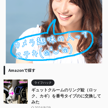
Amazonで探す
ライフハック
ギュットクルームのリング錠（ロッ
ク、カギ）を番号タイプのに交換して
みた
2024/8/29