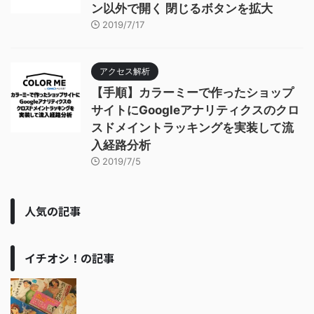
ン以外で開く 閉じるボタンを拡大
2019/7/17
アクセス解析
【手順】カラーミーで作ったショップ
サイトにGoogleアナリティクスのクロ
スドメイントラッキングを実装して流
入経路分析
2019/7/5
人気の記事
イチオシ！の記事