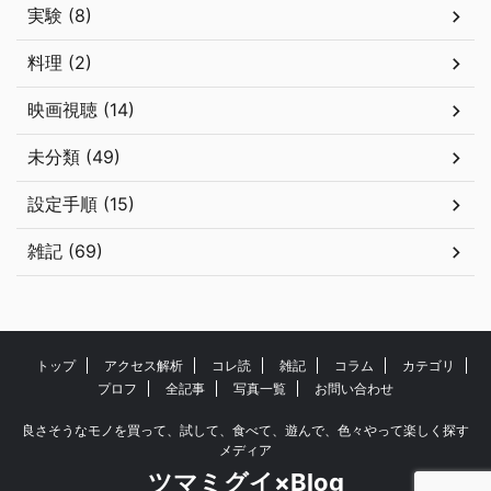
実験 (8)
料理 (2)
映画視聴 (14)
未分類 (49)
設定手順 (15)
雑記 (69)
トップ
アクセス解析
コレ読
雑記
コラム
カテゴリ
プロフ
全記事
写真一覧
お問い合わせ
良さそうなモノを買って、試して、食べて、遊んで、色々やって楽しく探す
メディア
ツマミグイ×Blog