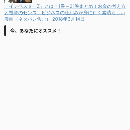
「インベスターZ」とは？1巻～21巻まとめ！お金の考え方
と投資のセンス、ビジネスの仕組みが身に付く素晴らしい
漫画（ネタバレ含む）
2018年3月14日
今、あなたにオススメ！