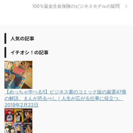
100％返金生命保険のビジネスモデルの疑問
人気の記事
イチオシ！の記事
【めっちゃ学べる!!】ビジネス書のコミック版の厳選47冊
の解説。まんが恐るべし！人生が広がる仕事に役立つ。
2019年2月22日