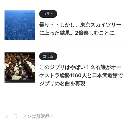
コラム
曇り・・しかし、東京スカイツリー
に上った結果。2倍楽しむことに。
コラム
このジブリはやばい！久石譲がオー
ケストラ総勢1160人と日本武道館で
ジブリの名曲を再現
ラーメンは贅沢品？