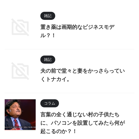
雑記
置き薬は画期的なビジネスモデ
ル？！
雑記
夫の前で堂々と妻をかっさらってい
くトナカイ。
コラム
言葉の全く通じない村の子供たち
に、パソコンを設置してみたら何が
起こるのか？！