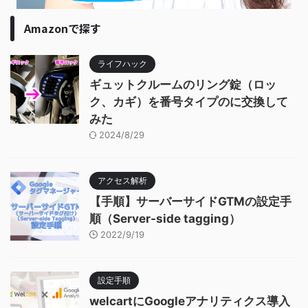
Amazonで探す
ライフハック
ギュットクルームのリング錠（ロッ
ク、カギ）を番号タイプのに交換して
みた
2024/8/29
アクセス解析
【手順】サーバーサイドGTMの設定手
順（Server-side tagging）
2022/9/19
設定手順
welcartにGoogleアナリティクス導入