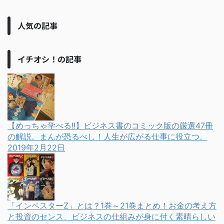
人気の記事
イチオシ！の記事
【めっちゃ学べる!!】ビジネス書のコミック版の厳選47冊
の解説。まんが恐るべし！人生が広がる仕事に役立つ。
2019年2月22日
「インベスターZ」とは？1巻～21巻まとめ！お金の考え方
と投資のセンス、ビジネスの仕組みが身に付く素晴らしい