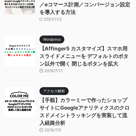
／eコマース計測／コンバージョン設定
を導入する方法
2021/11/2
Wordpress
【Affinger5 カスタマイズ】スマホ用
スライドメニューを デフォルトのボタ
ン以外で開く 閉じるボタンを拡大
2019/7/17
アクセス解析
【手順】カラーミーで作ったショップ
サイトにGoogleアナリティクスのクロ
スドメイントラッキングを実装して流
入経路分析
2019/7/5