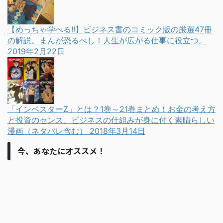
【めっちゃ学べる!!】ビジネス書のコミック版の厳選47冊
の解説。まんが恐るべし！人生が広がる仕事に役立つ。
2019年2月22日
「インベスターZ」とは？1巻～21巻まとめ！お金の考え方
と投資のセンス、ビジネスの仕組みが身に付く素晴らしい
漫画（ネタバレ含む）
2018年3月14日
今、あなたにオススメ！