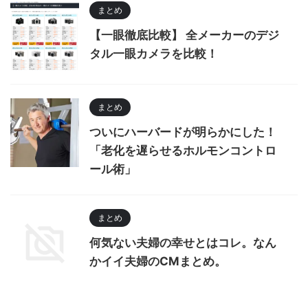
まとめ
【一眼徹底比較】 全メーカーのデジ
タル一眼カメラを比較！
まとめ
ついにハーバードが明らかにした！
「老化を遅らせるホルモンコントロ
ール術」
まとめ
何気ない夫婦の幸せとはコレ。なん
かイイ夫婦のCMまとめ。