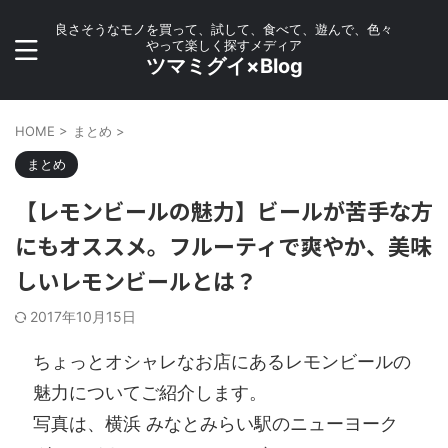
良さそうなモノを買って、試して、食べて、遊んで、色々
やって楽しく探すメディア
ツマミグイ×Blog
HOME
>
まとめ
>
まとめ
【レモンビールの魅力】ビールが苦手な方
にもオススメ。フルーティで爽やか、美味
しいレモンビールとは？
2017年10月15日
ちょっとオシャレなお店にあるレモンビールの
魅力についてご紹介します。
写真は、横浜 みなとみらい駅のニューヨーク