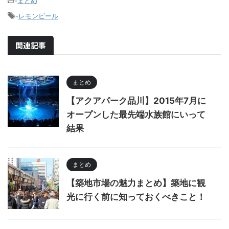
-
まとめ
-
レモンビール
関連記事
まとめ
【アクアパーク品川】2015年7月に
オープンした最先端水族館にいって
結果
まとめ
【築地市場の魅力まとめ】築地に観
光に行く前に知っておくべきこと！