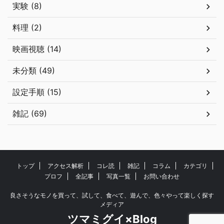
実験 (8)
料理 (2)
映画視聴 (14)
未分類 (49)
設定手順 (15)
雑記 (69)
トップ
アクセス解析
コレ読
雑記
コラム
カテゴリ
プロフ
全記事
写真一覧
お問い合わせ
良さそうなモノを買って、試して、食べて、遊んで、色々やって楽しく探す
メディア
ツマミグイ×Blog