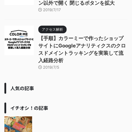
ン以外で開く 閉じるボタンを拡大
2019/7/17
アクセス解析
【手順】カラーミーで作ったショップ
サイトにGoogleアナリティクスのクロ
スドメイントラッキングを実装して流
入経路分析
2019/7/5
人気の記事
イチオシ！の記事