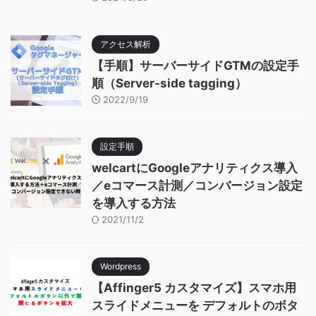
アクセス解析
【手順】サーバーサイドGTMの設定手
順（Server-side tagging）
2022/9/19
設定手順
welcartにGoogleアナリティクス導入
／eコマース計測／コンバージョン設定
を導入する方法
2021/11/2
Wordpress
【Affinger5 カスタマイズ】スマホ用
スライドメニューを デフォルトのボタ