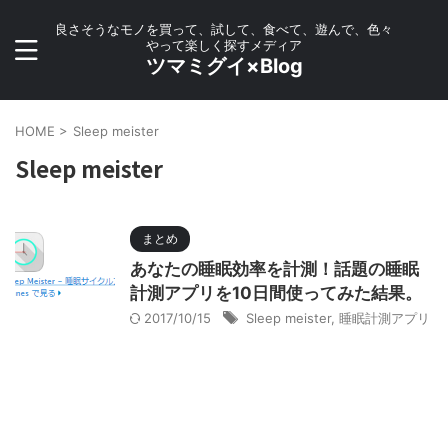
良さそうなモノを買って、試して、食べて、遊んで、色々
やって楽しく探すメディア
ツマミグイ×Blog
HOME
>
Sleep meister
Sleep meister
まとめ
あなたの睡眠効率を計測！話題の睡眠
計測アプリを10日間使ってみた結果。
2017/10/15
Sleep meister
,
睡眠計測アプリ