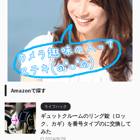
Amazonで探す
ライフハック
ギュットクルームのリング錠（ロッ
ク、カギ）を番号タイプのに交換して
みた
2024/8/29