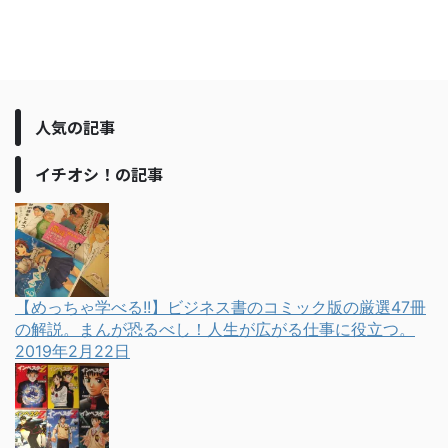
人気の記事
イチオシ！の記事
【めっちゃ学べる!!】ビジネス書のコミック版の厳選47冊
の解説。まんが恐るべし！人生が広がる仕事に役立つ。
2019年2月22日