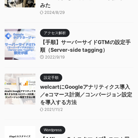
みた
2024/8/29
アクセス解析
【手順】サーバーサイドGTMの設定手
順（Server-side tagging）
2022/9/19
設定手順
welcartにGoogleアナリティクス導入
／eコマース計測／コンバージョン設定
を導入する方法
2021/11/2
Wordpress