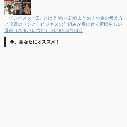
「インベスターZ」とは？1巻～21巻まとめ！お金の考え方
と投資のセンス、ビジネスの仕組みが身に付く素晴らしい
漫画（ネタバレ含む）
2018年3月14日
今、あなたにオススメ！