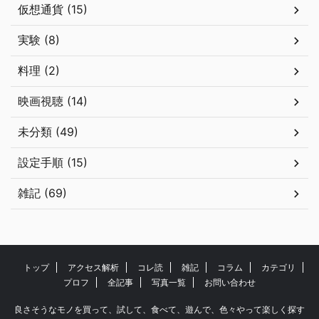
仮想通貨 (15)
実験 (8)
料理 (2)
映画視聴 (14)
未分類 (49)
設定手順 (15)
雑記 (69)
トップ
アクセス解析
コレ読
雑記
コラム
カテゴリ
プロフ
全記事
写真一覧
お問い合わせ
良さそうなモノを買って、試して、食べて、遊んで、色々やって楽しく探す