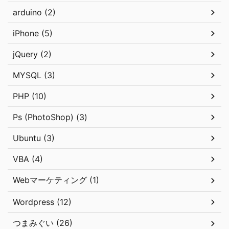
arduino (2)
iPhone (5)
jQuery (2)
MYSQL (3)
PHP (10)
Ps (PhotoShop) (3)
Ubuntu (3)
VBA (4)
Webマーケティング (1)
Wordpress (12)
つまみぐい (26)