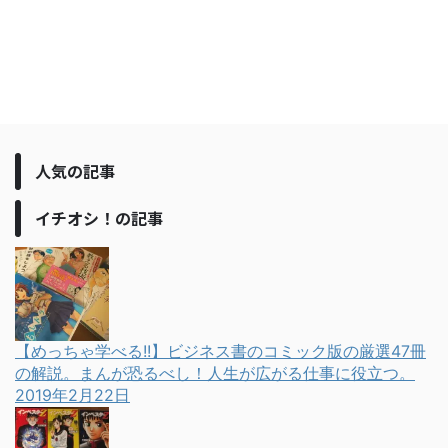
人気の記事
イチオシ！の記事
【めっちゃ学べる!!】ビジネス書のコミック版の厳選47冊
の解説。まんが恐るべし！人生が広がる仕事に役立つ。
2019年2月22日