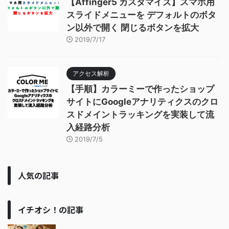
【Affinger5 カスタマイズ】スマホ用
スライドメニューを デフォルトのボタ
ン以外で開く 閉じるボタンを拡大
2019/7/17
アクセス解析
【手順】カラーミーで作ったショップ
サイトにGoogleアナリティクスのクロ
スドメイントラッキングを実装して流
入経路分析
2019/7/5
人気の記事
イチオシ！の記事