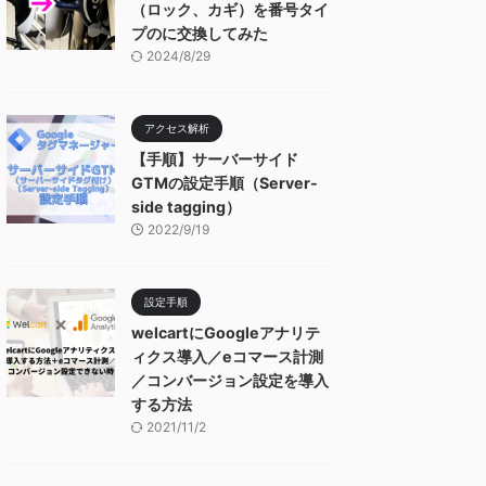
（ロック、カギ）を番号タイ
プのに交換してみた
2024/8/29
アクセス解析
【手順】サーバーサイド
GTMの設定手順（Server-
side tagging）
2022/9/19
設定手順
welcartにGoogleアナリテ
ィクス導入／eコマース計測
／コンバージョン設定を導入
する方法
2021/11/2