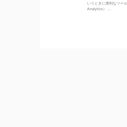
いうときに便利なツールの紹
Analytics） ...