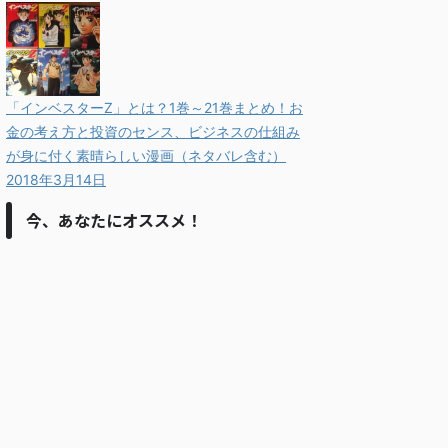
「インベスターZ」とは？1巻～21巻まとめ！お
金の考え方と投資のセンス、ビジネスの仕組み
が身に付く素晴らしい漫画（ネタバレ含む）
2018年3月14日
今、あなたにオススメ！