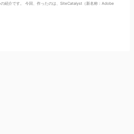
介です。 今回、作ったのは、SiteCatalyst（新名称：Adobe