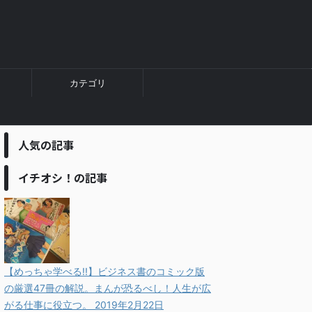
カテゴリ
人気の記事
イチオシ！の記事
【めっちゃ学べる!!】ビジネス書のコミック版
の厳選47冊の解説。まんが恐るべし！人生が広
がる仕事に役立つ。
2019年2月22日