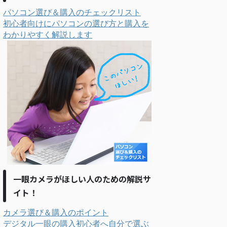
パソコン選び＆購入のチェックリスト
初心者向けにパソコンの選び方と購入を
わかりやすく解説します
一眼カメラがほしい人のための解説サ
イト！
カメラ選び＆購入のポイント
デジタル一眼の購入初心者へ自分で選ぶ