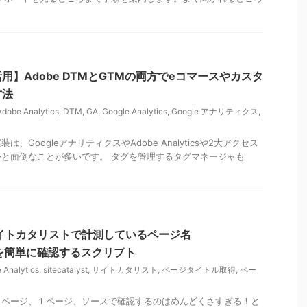
用】Adobe DTMとGTMの両方でeコマースやカスタ
方法
Adobe Analytics
,
DTM
,
GA
,
Google Analytics
,
Google アナリティクス
,
、GoogleアナリティクスやAdobe Analyticsや2大アクセス
と面倒なことが多いです。 タグを管理するタグマネージャも
イトカタリストで計測しているページ名
e）を簡単に確認するスクリプト
 Analytics
,
sitecatalyst
,
サイトカタリスト
,
ページタイトル取得
,
ペー
１ページ、１ページ、ソースで確認するのはめんどくさすぎる！と