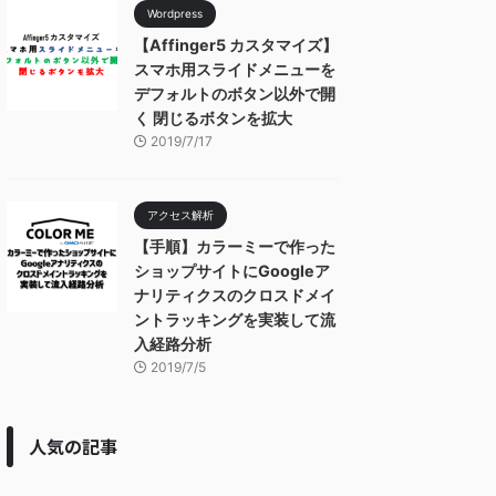
Wordpress
【Affinger5 カスタマイズ】
スマホ用スライドメニューを
デフォルトのボタン以外で開
く 閉じるボタンを拡大
2019/7/17
アクセス解析
【手順】カラーミーで作った
ショップサイトにGoogleア
ナリティクスのクロスドメイ
ントラッキングを実装して流
入経路分析
2019/7/5
人気の記事