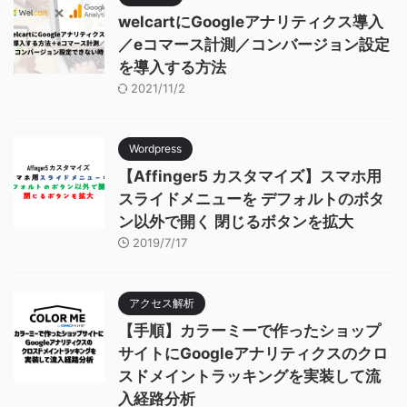
welcartにGoogleアナリティクス導入
／eコマース計測／コンバージョン設定
を導入する方法
2021/11/2
Wordpress
【Affinger5 カスタマイズ】スマホ用
スライドメニューを デフォルトのボタ
ン以外で開く 閉じるボタンを拡大
2019/7/17
アクセス解析
【手順】カラーミーで作ったショップ
サイトにGoogleアナリティクスのクロ
スドメイントラッキングを実装して流
入経路分析