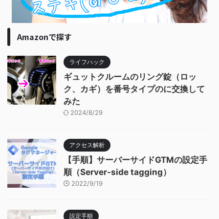
Amazonで探す
ライフハック
ギュットクルームのリング錠（ロッ
ク、カギ）を番号タイプのに交換して
みた
2024/8/29
アクセス解析
【手順】サーバーサイドGTMの設定手
順（Server-side tagging）
2022/9/19
設定手順