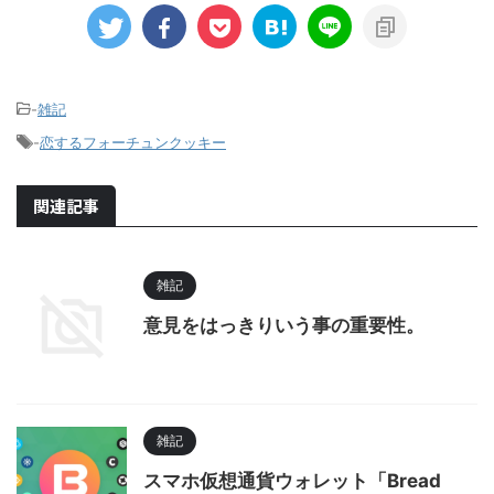
-
雑記
-
恋するフォーチュンクッキー
関連記事
雑記
意見をはっきりいう事の重要性。
雑記
スマホ仮想通貨ウォレット「Bread