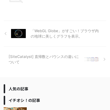
「WebGL Globe」がすごい！ブラウザ内
の地球に美しくグラフを表示。
[SiteCatalyst] 直帰数とバウンスの違いに
ついて
人気の記事
イチオシ！の記事