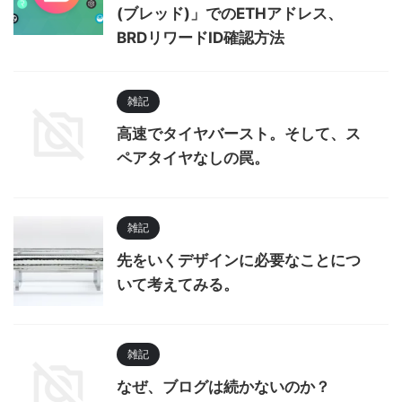
(ブレッド)」でのETHアドレス、
BRDリワードID確認方法
雑記
高速でタイヤバースト。そして、ス
ペアタイヤなしの罠。
雑記
先をいくデザインに必要なことにつ
いて考えてみる。
雑記
なぜ、ブログは続かないのか？