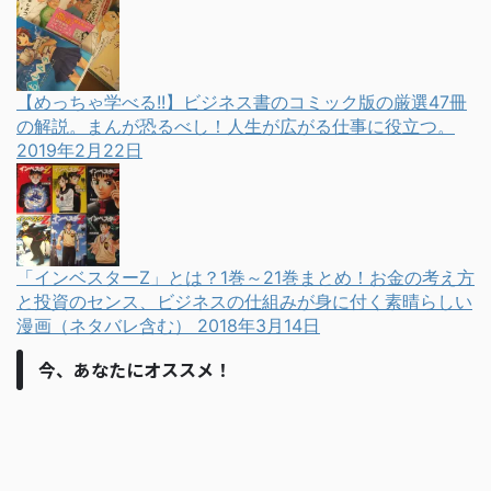
【めっちゃ学べる!!】ビジネス書のコミック版の厳選47冊
の解説。まんが恐るべし！人生が広がる仕事に役立つ。
2019年2月22日
「インベスターZ」とは？1巻～21巻まとめ！お金の考え方
と投資のセンス、ビジネスの仕組みが身に付く素晴らしい
漫画（ネタバレ含む）
2018年3月14日
今、あなたにオススメ！