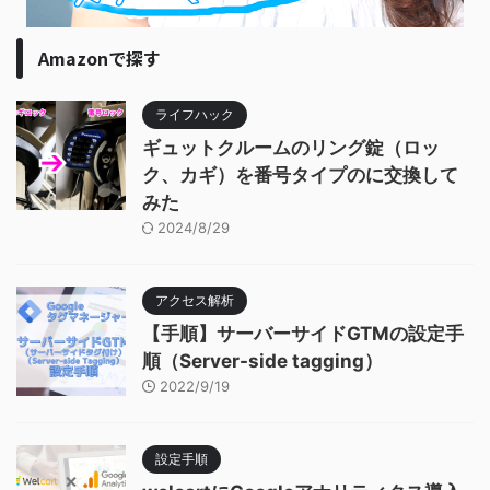
Amazonで探す
ライフハック
ギュットクルームのリング錠（ロッ
ク、カギ）を番号タイプのに交換して
みた
2024/8/29
アクセス解析
【手順】サーバーサイドGTMの設定手
順（Server-side tagging）
2022/9/19
設定手順