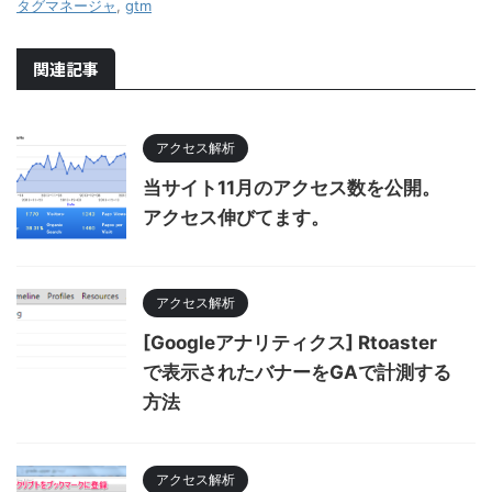
タグマネージャ
,
gtm
関連記事
アクセス解析
当サイト11月のアクセス数を公開。
アクセス伸びてます。
アクセス解析
[Googleアナリティクス] Rtoaster
で表示されたバナーをGAで計測する
方法
アクセス解析