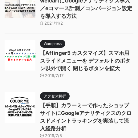
welcartにGoogleアナリティクス導入
／eコマース計測／コンバージョン設定
を導入する方法
2021/11/2
Wordpress
【Affinger5 カスタマイズ】スマホ用
スライドメニューを デフォルトのボタ
ン以外で開く 閉じるボタンを拡大
2019/7/17
アクセス解析
【手順】カラーミーで作ったショップ
サイトにGoogleアナリティクスのクロ
スドメイントラッキングを実装して流
入経路分析
2019/7/5