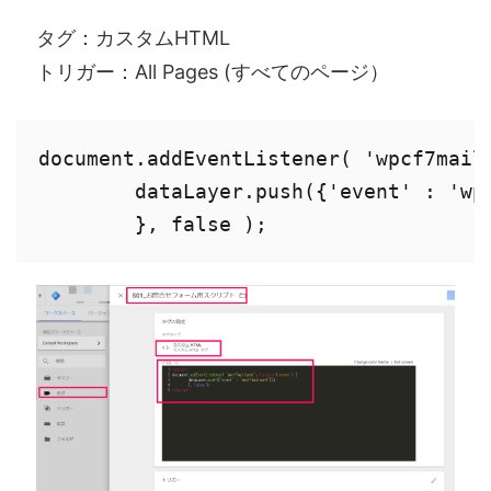
タグ：カスタムHTML
トリガー：All Pages (すべてのページ）
document.addEventListener( 'wpcf7mails
        dataLayer.push({'event' : 'wpc