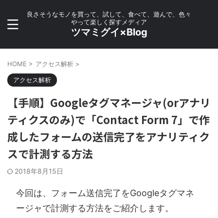
良さそうなモノを買って、試して、食べて、遊んで、色々
やって楽しく探すメディア
ツマミグイ×Blog
HOME
>
アクセス解析
>
アクセス解析
【手順】Googleタグマネージャ(orアナリ
ティクスのみ)で「Contact Form 7」で作
成したフォームの送信完了をアナリティク
スで計測する方法
2018年8月15日
今回は、フォーム送信完了をGoogleタグマネ
ージャで計測する方法をご紹介します。