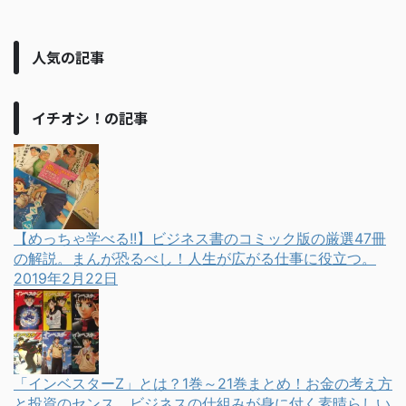
人気の記事
イチオシ！の記事
【めっちゃ学べる!!】ビジネス書のコミック版の厳選47冊
の解説。まんが恐るべし！人生が広がる仕事に役立つ。
2019年2月22日
「インベスターZ」とは？1巻～21巻まとめ！お金の考え方
と投資のセンス、ビジネスの仕組みが身に付く素晴らしい