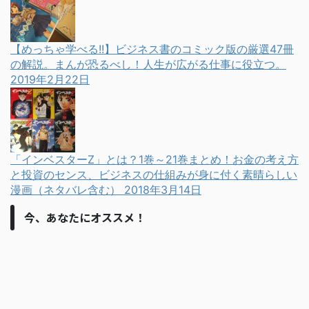
【めっちゃ学べる!!】ビジネス書のコミック版の厳選47冊
の解説。まんが恐るべし！人生が広がる仕事に役立つ。
2019年2月22日
「インベスターZ」とは？1巻～21巻まとめ！お金の考え方
と投資のセンス、ビジネスの仕組みが身に付く素晴らしい
漫画（ネタバレ含む）
2018年3月14日
今、あなたにオススメ！