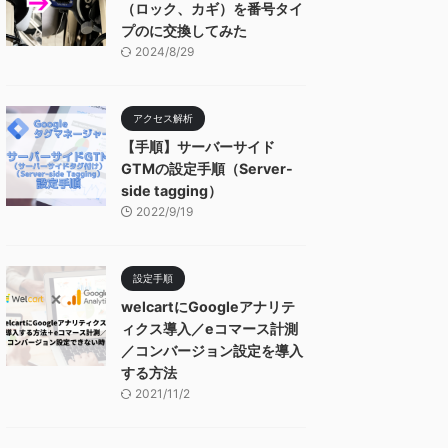
（ロック、カギ）を番号タイ
プのに交換してみた
2024/8/29
アクセス解析
【手順】サーバーサイド
GTMの設定手順（Server-
side tagging）
2022/9/19
設定手順
welcartにGoogleアナリテ
ィクス導入／eコマース計測
／コンバージョン設定を導入
する方法
2021/11/2