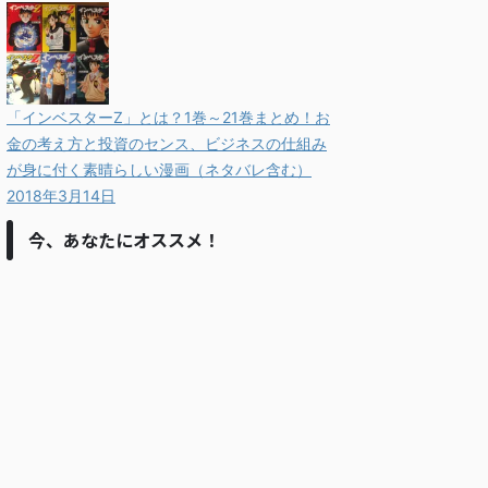
「インベスターZ」とは？1巻～21巻まとめ！お
金の考え方と投資のセンス、ビジネスの仕組み
が身に付く素晴らしい漫画（ネタバレ含む）
2018年3月14日
今、あなたにオススメ！