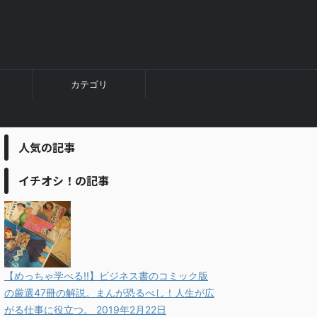
カテゴリ
人気の記事
イチオシ！の記事
【めっちゃ学べる!!】ビジネス書のコミック版
の厳選47冊の解説。まんが恐るべし！人生が広
がる仕事に役立つ。
2019年2月22日