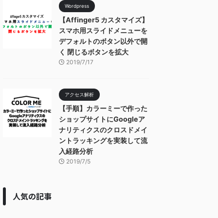
Wordpress
【Affinger5 カスタマイズ】
スマホ用スライドメニューを
デフォルトのボタン以外で開
く 閉じるボタンを拡大
2019/7/17
アクセス解析
【手順】カラーミーで作った
ショップサイトにGoogleア
ナリティクスのクロスドメイ
ントラッキングを実装して流
入経路分析
2019/7/5
人気の記事