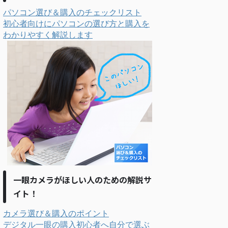
パソコン選び＆購入のチェックリスト
初心者向けにパソコンの選び方と購入を
わかりやすく解説します
一眼カメラがほしい人のための解説サ
イト！
カメラ選び＆購入のポイント
デジタル一眼の購入初心者へ自分で選ぶ