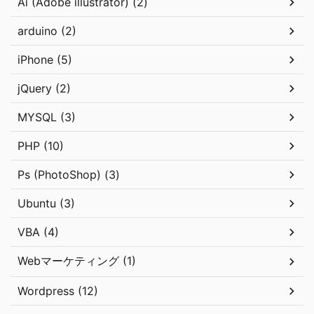
Ai (Adobe illustrator) (2)
arduino (2)
iPhone (5)
jQuery (2)
MYSQL (3)
PHP (10)
Ps (PhotoShop) (3)
Ubuntu (3)
VBA (4)
Webマーケティング (1)
Wordpress (12)