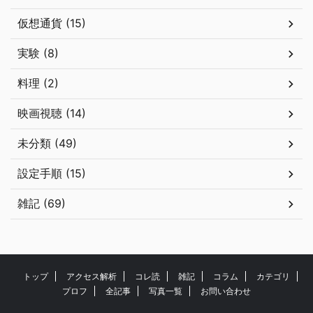
仮想通貨 (15)
実験 (8)
料理 (2)
映画視聴 (14)
未分類 (49)
設定手順 (15)
雑記 (69)
トップ
アクセス解析
コレ読
雑記
コラム
カテゴリ
プロフ
全記事
写真一覧
お問い合わせ