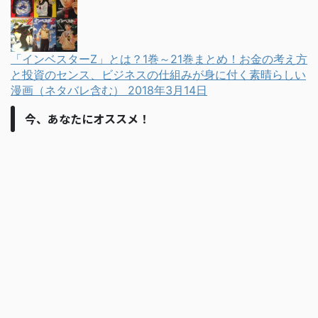
「インベスターZ」とは？1巻～21巻まとめ！お金の考え方
と投資のセンス、ビジネスの仕組みが身に付く素晴らしい
漫画（ネタバレ含む）
2018年3月14日
今、あなたにオススメ！