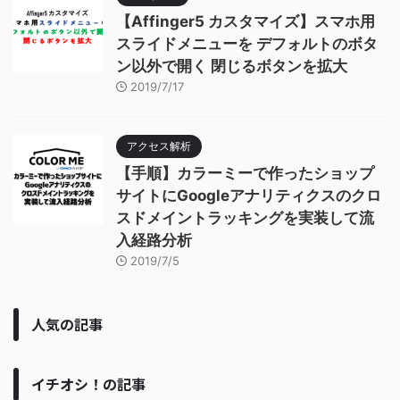
【Affinger5 カスタマイズ】スマホ用
スライドメニューを デフォルトのボタ
ン以外で開く 閉じるボタンを拡大
2019/7/17
アクセス解析
【手順】カラーミーで作ったショップ
サイトにGoogleアナリティクスのクロ
スドメイントラッキングを実装して流
入経路分析
2019/7/5
人気の記事
イチオシ！の記事