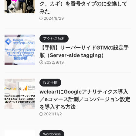
ク、カギ）を番号タイプのに交換して
みた
2024/8/29
アクセス解析
【手順】サーバーサイドGTMの設定手
順（Server-side tagging）
2022/9/19
設定手順
welcartにGoogleアナリティクス導入
／eコマース計測／コンバージョン設定
を導入する方法
2021/11/2
Wordpress