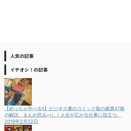
人気の記事
イチオシ！の記事
【めっちゃ学べる!!】ビジネス書のコミック版の厳選47冊
の解説。まんが恐るべし！人生が広がる仕事に役立つ。
2019年2月22日