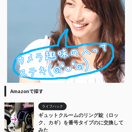
Amazonで探す
ライフハック
ギュットクルームのリング錠（ロッ
ク、カギ）を番号タイプのに交換して
みた