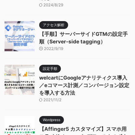
2024/8/29
アクセス解析
【手順】サーバーサイドGTMの設定手
順（Server-side tagging）
2022/9/19
設定手順
welcartにGoogleアナリティクス導入
／eコマース計測／コンバージョン設定
を導入する方法
2021/11/2
Wordpress
【Affinger5 カスタマイズ】スマホ用