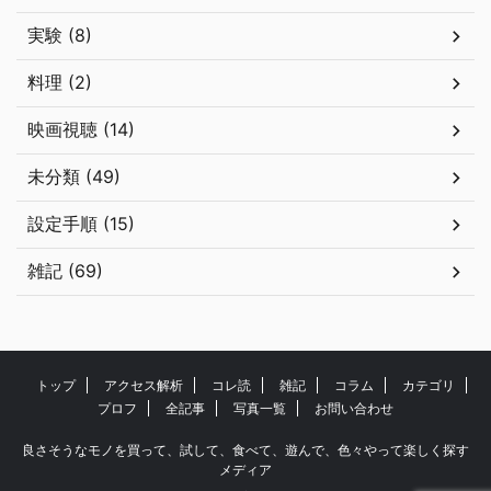
実験 (8)
料理 (2)
映画視聴 (14)
未分類 (49)
設定手順 (15)
雑記 (69)
トップ
アクセス解析
コレ読
雑記
コラム
カテゴリ
プロフ
全記事
写真一覧
お問い合わせ
良さそうなモノを買って、試して、食べて、遊んで、色々やって楽しく探す
メディア