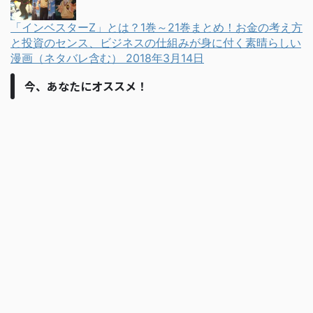
「インベスターZ」とは？1巻～21巻まとめ！お金の考え方
と投資のセンス、ビジネスの仕組みが身に付く素晴らしい
漫画（ネタバレ含む）
2018年3月14日
今、あなたにオススメ！