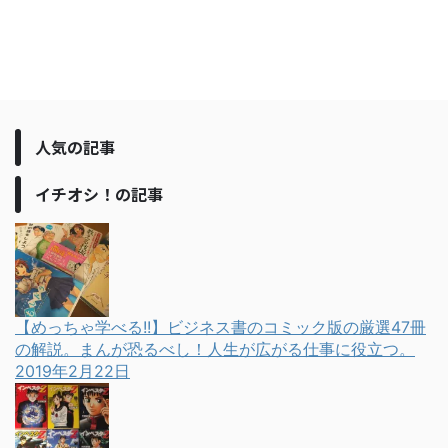
人気の記事
イチオシ！の記事
【めっちゃ学べる!!】ビジネス書のコミック版の厳選47冊
の解説。まんが恐るべし！人生が広がる仕事に役立つ。
2019年2月22日