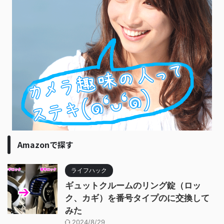
Amazonで探す
ライフハック
ギュットクルームのリング錠（ロッ
ク、カギ）を番号タイプのに交換して
みた
2024/8/29