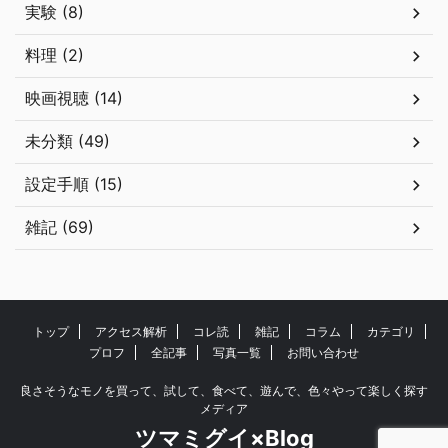
実験 (8)
料理 (2)
映画視聴 (14)
未分類 (49)
設定手順 (15)
雑記 (69)
トップ
アクセス解析
コレ読
雑記
コラム
カテゴリ
プロフ
全記事
写真一覧
お問い合わせ
良さそうなモノを買って、試して、食べて、遊んで、色々やって楽しく探す
メディア
ツマミグイ×Blog