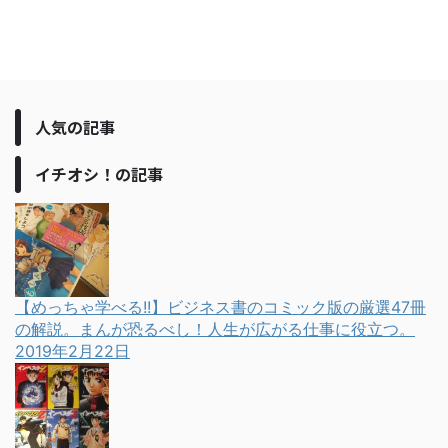
人気の記事
イチオシ！の記事
【めっちゃ学べる!!】ビジネス書のコミック版の厳選47冊
の解説。まんが恐るべし！人生が広がる仕事に役立つ。
2019年2月22日