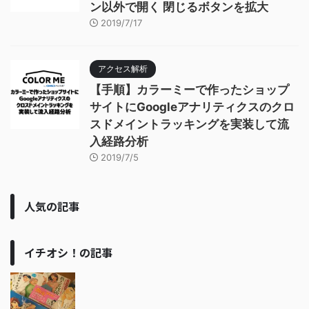
ン以外で開く 閉じるボタンを拡大
2019/7/17
アクセス解析
【手順】カラーミーで作ったショップ
サイトにGoogleアナリティクスのクロ
スドメイントラッキングを実装して流
入経路分析
2019/7/5
人気の記事
イチオシ！の記事