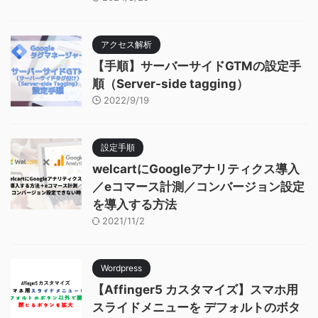
アクセス解析
【手順】サーバーサイドGTMの設定手
順（Server-side tagging）
2022/9/19
設定手順
welcartにGoogleアナリティクス導入
／eコマース計測／コンバージョン設定
を導入する方法
2021/11/2
Wordpress
【Affinger5 カスタマイズ】スマホ用
スライドメニューを デフォルトのボタ