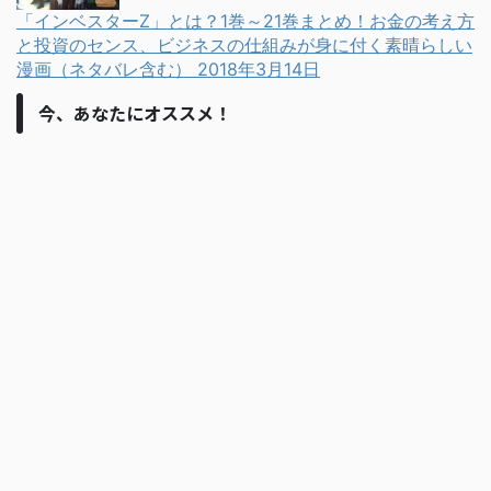
「インベスターZ」とは？1巻～21巻まとめ！お金の考え方
と投資のセンス、ビジネスの仕組みが身に付く素晴らしい
漫画（ネタバレ含む）
2018年3月14日
今、あなたにオススメ！