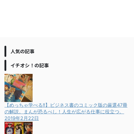
人気の記事
イチオシ！の記事
【めっちゃ学べる!!】ビジネス書のコミック版の厳選47冊
の解説。まんが恐るべし！人生が広がる仕事に役立つ。
2019年2月22日