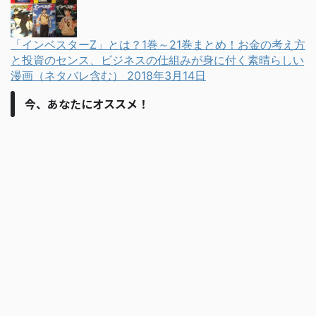
「インベスターZ」とは？1巻～21巻まとめ！お金の考え方
と投資のセンス、ビジネスの仕組みが身に付く素晴らしい
漫画（ネタバレ含む）
2018年3月14日
今、あなたにオススメ！