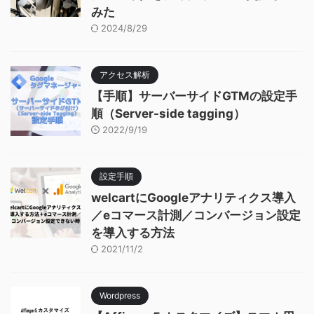
みた
2024/8/29
アクセス解析
【手順】サーバーサイドGTMの設定手
順（Server-side tagging）
2022/9/19
設定手順
welcartにGoogleアナリティクス導入
／eコマース計測／コンバージョン設定
を導入する方法
2021/11/2
Wordpress