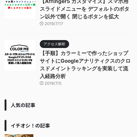
【Affinger5 カスタマイズ】スマホ用
スライドメニューを デフォルトのボタ
ン以外で開く 閉じるボタンを拡大
2019/7/17
アクセス解析
【手順】カラーミーで作ったショップ
サイトにGoogleアナリティクスのクロ
スドメイントラッキングを実装して流
入経路分析
2019/7/5
人気の記事
イチオシ！の記事