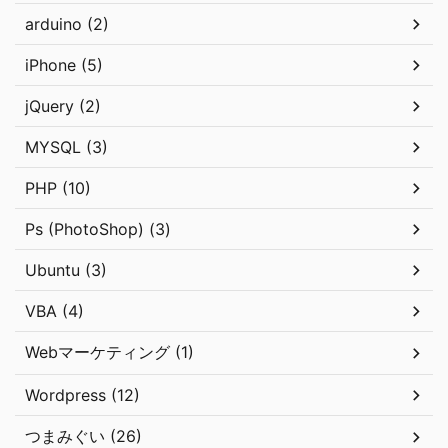
arduino (2)
iPhone (5)
jQuery (2)
MYSQL (3)
PHP (10)
Ps (PhotoShop) (3)
Ubuntu (3)
VBA (4)
Webマーケティング (1)
Wordpress (12)
つまみぐい (26)