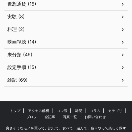
仮想通貨 (15)
実験 (8)
料理 (2)
映画視聴 (14)
未分類 (49)
設定手順 (15)
雑記 (69)
トップ
アクセス解析
コレ読
雑記
コラム
カテゴリ
プロフ
全記事
写真一覧
お問い合わせ
良さそうなモノを買って、試して、食べて、遊んで、色々やって楽しく探す