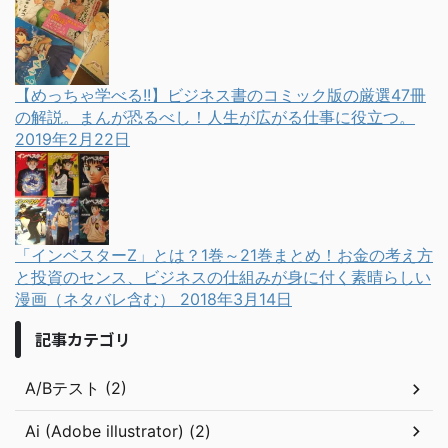
【めっちゃ学べる!!】ビジネス書のコミック版の厳選47冊
の解説。まんが恐るべし！人生が広がる仕事に役立つ。
2019年2月22日
「インベスターZ」とは？1巻～21巻まとめ！お金の考え方
と投資のセンス、ビジネスの仕組みが身に付く素晴らしい
漫画（ネタバレ含む）
2018年3月14日
記事カテゴリ
A/Bテスト (2)
Ai (Adobe illustrator) (2)