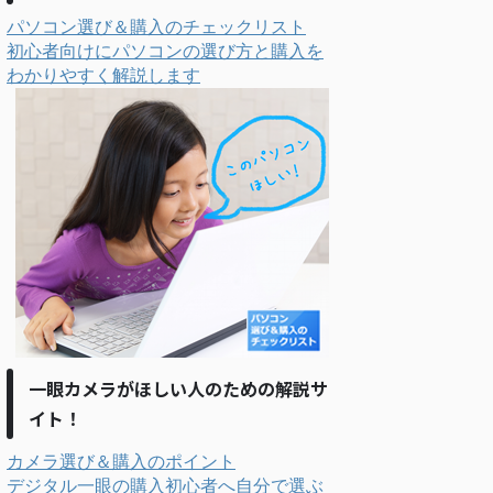
パソコン選び＆購入のチェックリスト
初心者向けにパソコンの選び方と購入を
わかりやすく解説します
一眼カメラがほしい人のための解説サ
イト！
カメラ選び＆購入のポイント
デジタル一眼の購入初心者へ自分で選ぶ