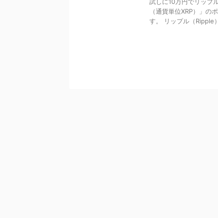
試しに10万円でリップ
（通貨単位XRP）」の
す。 リップル（Ripple）