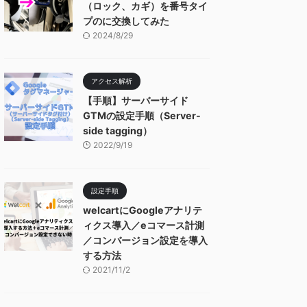
（ロック、カギ）を番号タイ
プのに交換してみた
2024/8/29
アクセス解析
【手順】サーバーサイド
GTMの設定手順（Server-
side tagging）
2022/9/19
設定手順
welcartにGoogleアナリテ
ィクス導入／eコマース計測
／コンバージョン設定を導入
する方法
2021/11/2