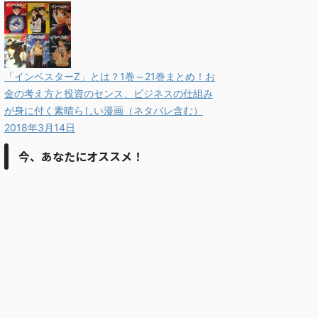
「インベスターZ」とは？1巻～21巻まとめ！お
金の考え方と投資のセンス、ビジネスの仕組み
が身に付く素晴らしい漫画（ネタバレ含む）
2018年3月14日
今、あなたにオススメ！