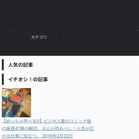
カテゴリ
人気の記事
イチオシ！の記事
【めっちゃ学べる!!】ビジネス書のコミック版
の厳選47冊の解説。まんが恐るべし！人生が広
がる仕事に役立つ。
2019年2月22日