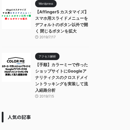
Wordpress
【Affinger5 カスタマイズ】
スマホ用スライドメニューを
デフォルトのボタン以外で開
く 閉じるボタンを拡大
2019/7/17
アクセス解析
【手順】カラーミーで作った
ショップサイトにGoogleア
ナリティクスのクロスドメイ
ントラッキングを実装して流
入経路分析
2019/7/5
人気の記事