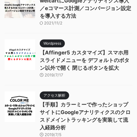
welcartにGoogleアナリティクス導入
／eコマース計測／コンバージョン設定
を導入する方法
2021/11/2
Wordpress
【Affinger5 カスタマイズ】スマホ用
スライドメニューを デフォルトのボタ
ン以外で開く 閉じるボタンを拡大
2019/7/17
アクセス解析
【手順】カラーミーで作ったショップ
サイトにGoogleアナリティクスのクロ
スドメイントラッキングを実装して流
入経路分析
2019/7/5