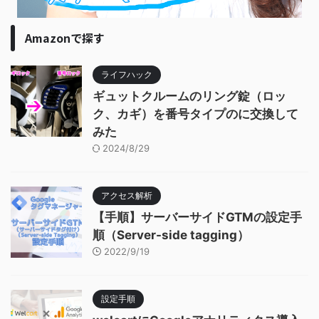
Amazonで探す
ライフハック
ギュットクルームのリング錠（ロッ
ク、カギ）を番号タイプのに交換して
みた
2024/8/29
アクセス解析
【手順】サーバーサイドGTMの設定手
順（Server-side tagging）
2022/9/19
設定手順