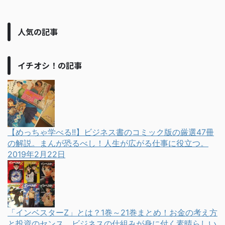
人気の記事
イチオシ！の記事
【めっちゃ学べる!!】ビジネス書のコミック版の厳選47冊
の解説。まんが恐るべし！人生が広がる仕事に役立つ。
2019年2月22日
「インベスターZ」とは？1巻～21巻まとめ！お金の考え方
と投資のセンス、ビジネスの仕組みが身に付く素晴らしい