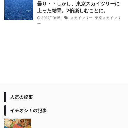
曇り・・しかし、東京スカイツリーに
上った結果。2倍楽しむことに。
2017/10/15
スカイツリー
,
東京スカイツリ
ー
人気の記事
イチオシ！の記事