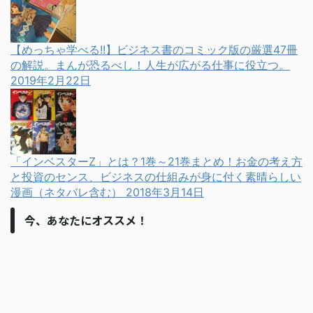
【めっちゃ学べる!!】ビジネス書のコミック版の厳選47冊
の解説。まんが恐るべし！人生が広がる仕事に役立つ。
2019年2月22日
「インベスターZ」とは？1巻～21巻まとめ！お金の考え方
と投資のセンス、ビジネスの仕組みが身に付く素晴らしい
漫画（ネタバレ含む）
2018年3月14日
今、あなたにオススメ！