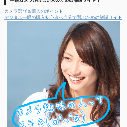
一眼カメラがほしい人のための解説サイト！
カメラ選び＆購入のポイント
デジタル一眼の購入初心者へ自分で選ぶための解説サイト