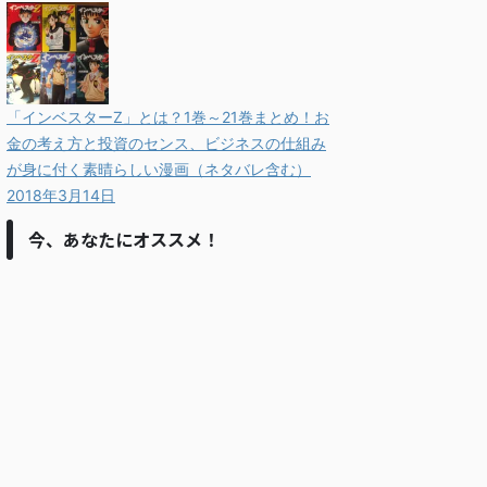
「インベスターZ」とは？1巻～21巻まとめ！お
金の考え方と投資のセンス、ビジネスの仕組み
が身に付く素晴らしい漫画（ネタバレ含む）
2018年3月14日
今、あなたにオススメ！