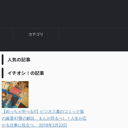
カテゴリ
人気の記事
イチオシ！の記事
【めっちゃ学べる!!】ビジネス書のコミック版
の厳選47冊の解説。まんが恐るべし！人生が広
がる仕事に役立つ。
2019年2月22日