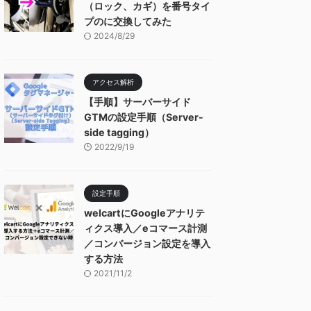
（ロック、カギ）を番号タイ
プのに交換してみた
2024/8/29
アクセス解析
【手順】サーバーサイド
GTMの設定手順（Server-
side tagging）
2022/9/19
設定手順
welcartにGoogleアナリテ
ィクス導入／eコマース計測
／コンバージョン設定を導入
する方法
2021/11/2