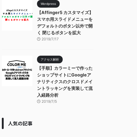
Wordpress
【Affinger5 カスタマイズ】
スマホ用スライドメニューを
デフォルトのボタン以外で開
く 閉じるボタンを拡大
2019/7/17
アクセス解析
【手順】カラーミーで作った
ショップサイトにGoogleア
ナリティクスのクロスドメイ
ントラッキングを実装して流
入経路分析
2019/7/5
人気の記事