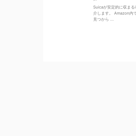
Suicaが安定的に収ま
介します。 Amazon内
見つから ...