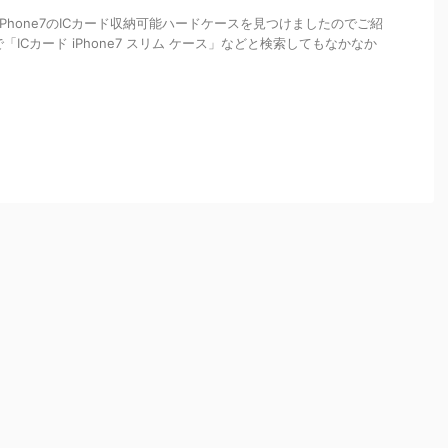
るiPhone7のICカード収納可能ハードケースを見つけましたのでご紹
で「ICカード iPhone7 スリム ケース」などと検索してもなかなか