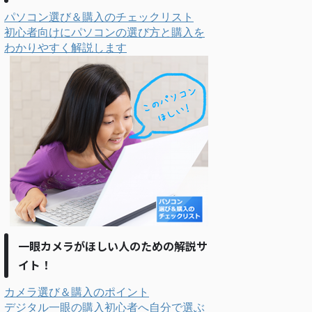
パソコン選び＆購入のチェックリスト
初心者向けにパソコンの選び方と購入を
わかりやすく解説します
一眼カメラがほしい人のための解説サ
イト！
カメラ選び＆購入のポイント
デジタル一眼の購入初心者へ自分で選ぶ