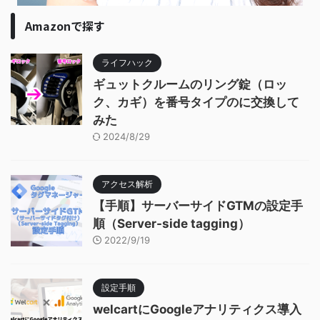
Amazonで探す
ライフハック
ギュットクルームのリング錠（ロッ
ク、カギ）を番号タイプのに交換して
みた
2024/8/29
アクセス解析
【手順】サーバーサイドGTMの設定手
順（Server-side tagging）
2022/9/19
設定手順
welcartにGoogleアナリティクス導入