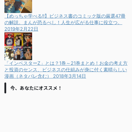
【めっちゃ学べる!!】ビジネス書のコミック版の厳選47冊
の解説。まんが恐るべし！人生が広がる仕事に役立つ。
2019年2月22日
「インベスターZ」とは？1巻～21巻まとめ！お金の考え方
と投資のセンス、ビジネスの仕組みが身に付く素晴らしい
漫画（ネタバレ含む）
2018年3月14日
今、あなたにオススメ！