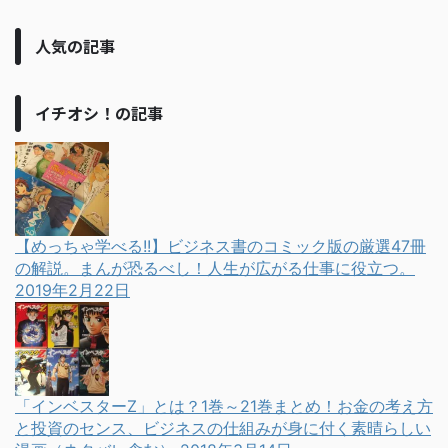
人気の記事
イチオシ！の記事
【めっちゃ学べる!!】ビジネス書のコミック版の厳選47冊
の解説。まんが恐るべし！人生が広がる仕事に役立つ。
2019年2月22日
「インベスターZ」とは？1巻～21巻まとめ！お金の考え方
と投資のセンス、ビジネスの仕組みが身に付く素晴らしい