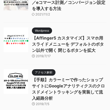
／eコマース計測／コンバージョン設定
を導入する方法
2021/11/2
Wordpress
【Affinger5 カスタマイズ】スマホ用
スライドメニューを デフォルトのボタ
ン以外で開く 閉じるボタンを拡大
2019/7/17
アクセス解析
【手順】カラーミーで作ったショップ
サイトにGoogleアナリティクスのクロ
スドメイントラッキングを実装して流
入経路分析
2019/7/5