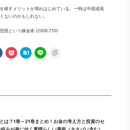
を移すメリットが薄れはじめている。一時は中国成長
くないのかもしれない。
いう錬金術 (2008.7.10)
とは？1巻～21巻まとめ！お金の考え方と投資のセ
仕組みが身に付く素晴らしい漫画（ネタバレ含む）