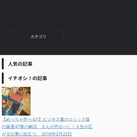
カテゴリ
人気の記事
イチオシ！の記事
【めっちゃ学べる!!】ビジネス書のコミック版
の厳選47冊の解説。まんが恐るべし！人生が広
がる仕事に役立つ。
2019年2月22日