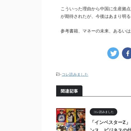
こういった理由から中国に生産拠点
が期待されたが、今後はあまり明る
参考書籍、マネーの未来、あるいは恐慌と
-
コレ読みました
関連記事
コレ読みました
「インベスターZ」
ンス、ビジネスの