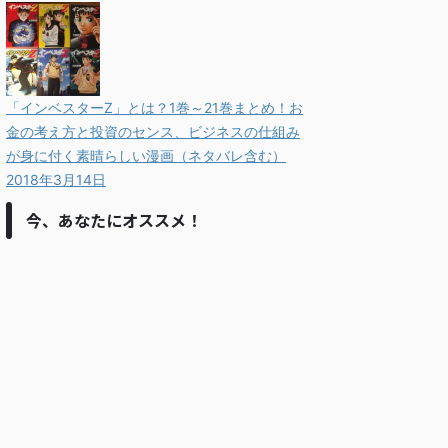
「インベスターZ」とは？1巻～21巻まとめ！お
金の考え方と投資のセンス、ビジネスの仕組み
が身に付く素晴らしい漫画（ネタバレ含む）
2018年3月14日
今、あなたにオススメ！