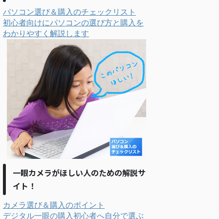
パソコン選び＆購入のチェックリスト
初心者向けにパソコンの選び方と購入を
わかりやすく解説します
一眼カメラがほしい人のための解説サ
イト！
カメラ選び＆購入のポイント
デジタル一眼の購入初心者へ自分で選ぶ