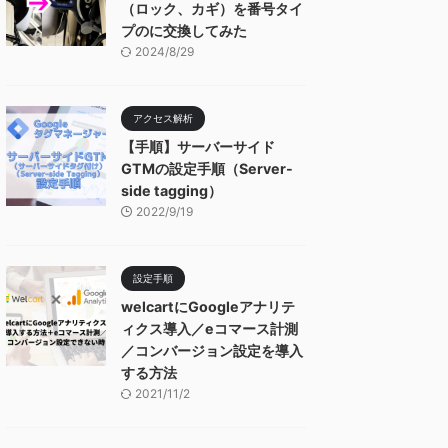
（ロック、カギ）を番号タイ
プのに交換してみた
2024/8/29
アクセス解析
【手順】サーバーサイド
GTMの設定手順（Server-
side tagging）
2022/9/19
設定手順
welcartにGoogleアナリテ
ィクス導入／eコマース計測
／コンバージョン設定を導入
する方法
2021/11/2