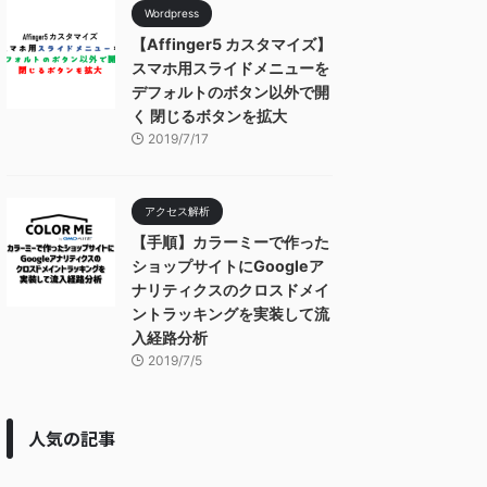
Wordpress
【Affinger5 カスタマイズ】
スマホ用スライドメニューを
デフォルトのボタン以外で開
く 閉じるボタンを拡大
2019/7/17
アクセス解析
【手順】カラーミーで作った
ショップサイトにGoogleア
ナリティクスのクロスドメイ
ントラッキングを実装して流
入経路分析
2019/7/5
人気の記事