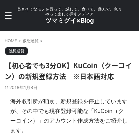
良さそうなモノを買って、試して、食べて、遊んで、色々
やって楽しく探すメディア
ツマミグイ×Blog
HOME
>
仮想通貨
>
仮想通貨
【初心者でも3分OK】KuCoin（クーコイ
ン）の新規登録方法 ※日本語対応
2018年1月8日
海外取引所が順次、新規登録を停止しています
が、その中でも現在登録可能な「KuCoin（ク
ーコイン）」のアカウント作成方法をご紹介し
ます。