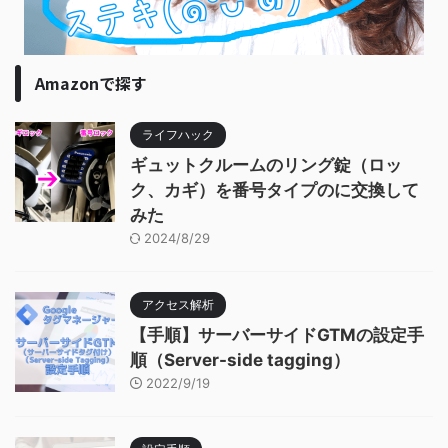
Amazonで探す
ライフハック
ギュットクルームのリング錠（ロッ
ク、カギ）を番号タイプのに交換して
みた
2024/8/29
アクセス解析
【手順】サーバーサイドGTMの設定手
順（Server-side tagging）
2022/9/19