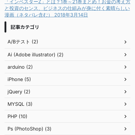
「インベスターZ」とは？1巻～21巻まとめ！お金の考え方
と投資のセンス、ビジネスの仕組みが身に付く素晴らしい
漫画（ネタバレ含む）
2018年3月14日
記事カテゴリ
A/Bテスト (2)
Ai (Adobe illustrator) (2)
arduino (2)
iPhone (5)
jQuery (2)
MYSQL (3)
PHP (10)
Ps (PhotoShop) (3)