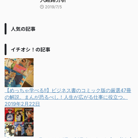
2019/7/5
人気の記事
イチオシ！の記事
【めっちゃ学べる!!】ビジネス書のコミック版の厳選47冊
の解説。まんが恐るべし！人生が広がる仕事に役立つ。
2019年2月22日