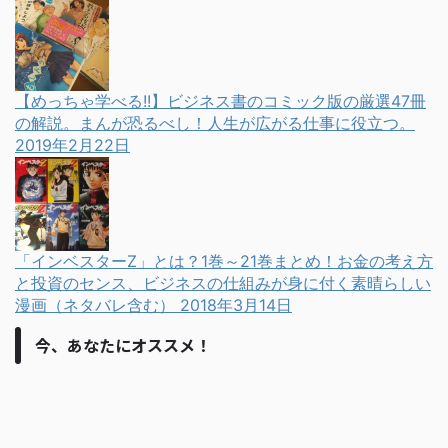
【めっちゃ学べる!!】ビジネス書のコミック版の厳選47冊
の解説。まんが恐るべし！人生が広がる仕事に役立つ。
2019年2月22日
「インベスターZ」とは？1巻～21巻まとめ！お金の考え方
と投資のセンス、ビジネスの仕組みが身に付く素晴らしい
漫画（ネタバレ含む）
2018年3月14日
今、あなたにオススメ！