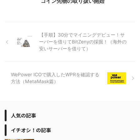
コイン先物の取り扱い開始
【手順】30分でマイニングデビュー！サ
ーバーを借りてBitZenyの採掘！（海外の
安いサーバーを借りて）
WePower ICOで購入したWPRを確認する
方法（MetaMask篇）
人気の記事
イチオシ！の記事