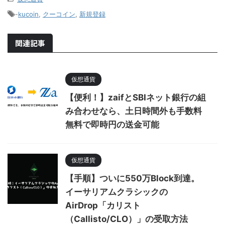
-
kucoin
,
クーコイン
,
新規登録
関連記事
仮想通貨
【便利！】zaifとSBIネット銀行の組
み合わせなら、土日時間外も手数料
無料で即時円の送金可能
仮想通貨
【手順】ついに550万Block到達。
イーサリアムクラシックの
AirDrop「カリスト
（Callisto/CLO）」の受取方法