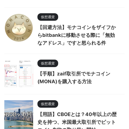
仮想通貨
【回避方法】モナコインをザイフか
らbitbankに移動させる際に「無効
なアドレス」ですと怒られる件
仮想通貨
【手順】zaif取引所でモナコイン
(MONA)を購入する方法
仮想通貨
【用語】CBOEとは？40年以上の歴
史を持つ、米国最大取引所でビット