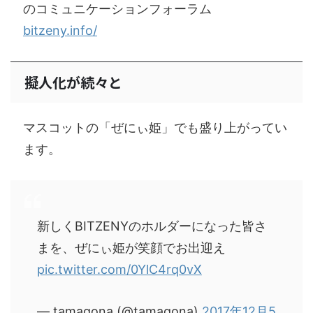
のコミュニケーションフォーラム
bitzeny.info/
擬人化が続々と
マスコットの「ぜにぃ姫」でも盛り上がってい
ます。
新しくBITZENYのホルダーになった皆さ
まを、ぜにぃ姫が笑顔でお出迎え
pic.twitter.com/0YlC4rq0vX
— tamagona (@tamagona)
2017年12月5