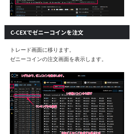
C-CEXでゼニーコインを注文
トレード画面に移ります。
ゼニーコインの注文画面を表示します。