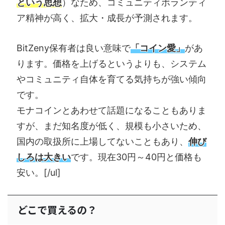
という思想
）なため、コミュニティボランティ
ア精神が高く、拡大・成長が予測されます。
BitZeny保有者は良い意味で
「コイン愛」
があ
ります。価格を上げるというよりも、システム
やコミュニティ自体を育てる気持ちが強い傾向
です。
モナコインとあわせて話題になることもありま
すが、まだ知名度が低く、規模も小さいため、
国内の取扱所に上場してないこともあり、
伸び
しろは大きい
です。現在30円～40円と価格も
安い。[/ul]
どこで買えるの？