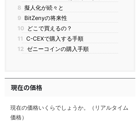
8
擬人化が続々と
9
BitZenyの将来性
10
どこで買えるの？
11
C-CEXで購入する手順
12
ゼニーコインの購入手順
現在の価格
現在の価格いくらでしょうか。（リアルタイム
価格）