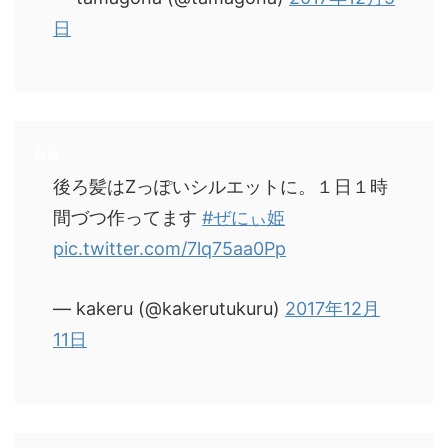
日
後ろ髪はZっぽいシルエットに。１日１時
間づつ作ってます
#ぜにぃ姫
pic.twitter.com/7lq75aa0Pp
— kakeru (@kakerutukuru)
2017年12月
11日