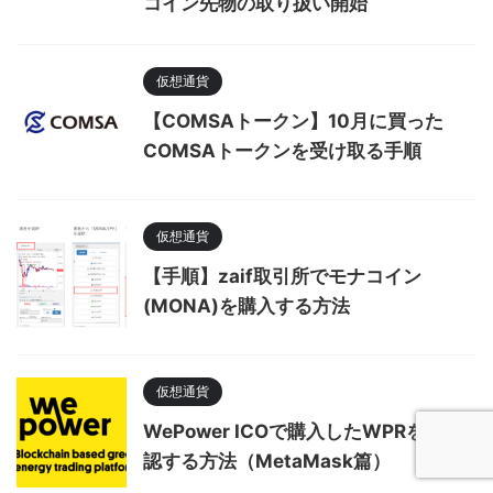
コイン先物の取り扱い開始
仮想通貨
【COMSAトークン】10月に買った
COMSAトークンを受け取る手順
仮想通貨
【手順】zaif取引所でモナコイン
(MONA)を購入する方法
仮想通貨
WePower ICOで購入したWPRを確
認する方法（MetaMask篇）