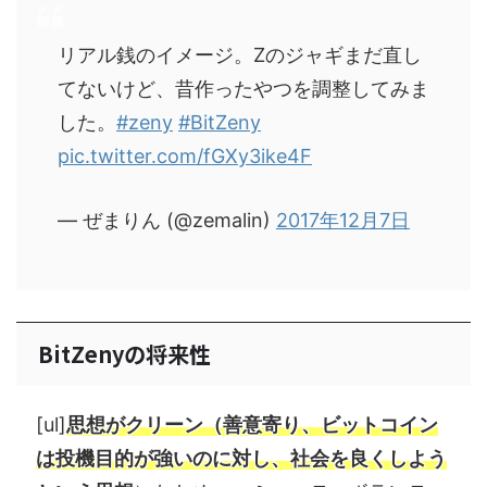
リアル銭のイメージ。Zのジャギまだ直し
てないけど、昔作ったやつを調整してみま
した。
#zeny
#BitZeny
pic.twitter.com/fGXy3ike4F
— ぜまりん (@zemalin)
2017年12月7日
BitZenyの将来性
[ul]
思想がクリーン（善意寄り、ビットコイン
は投機目的が強いのに対し、社会を良くしよう