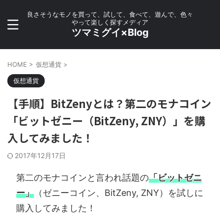
良さそうなモノを買って、試して、食べて、遊んで、色々
やって楽しく探すメディア
ツマミグイ×Blog
HOME
>
仮想通貨
>
仮想通貨
【手順】BitZenyとは？第二のモナコイン
「ビットゼニー（BitZeny, ZNY）」を購
入してみました！
2017年12月17日
第二のモナコインと言われ話題の
「ビットゼニ
ー」
（ゼニーコイン、BitZeny, ZNY）を試しに
購入してみました！