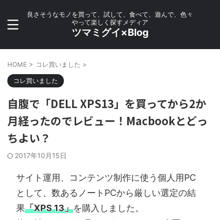
良さそうなモノを買って、試して、食べて、遊んで、色々
やって楽しく探すメディア
ツマミグイ×Blog
HOME
>
コレ買いました
>
コレ買いました
自腹で「DELL XPS13」を買ってから2か
月経ったのでレビュー！Macbookとどっ
ちよい？
2017年10月15日
サイト運用、コンテンツ制作に使う個人用PC
として、数あるノートPCから厳しい選定の結
果
「XPS 13」
を購入しました。