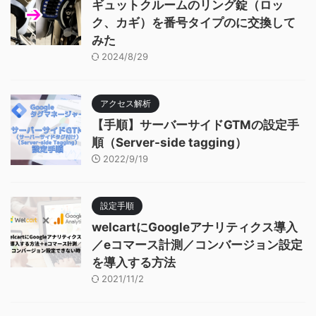
ギュットクルームのリング錠（ロッ
ク、カギ）を番号タイプのに交換して
みた
2024/8/29
アクセス解析
【手順】サーバーサイドGTMの設定手
順（Server-side tagging）
2022/9/19
設定手順
welcartにGoogleアナリティクス導入
／eコマース計測／コンバージョン設定
を導入する方法
2021/11/2