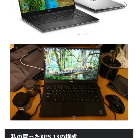
私の買ったXPS 13の構成