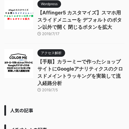
Wordpress
【Affinger5 カスタマイズ】スマホ用
スライドメニューを デフォルトのボタ
ン以外で開く 閉じるボタンを拡大
2019/7/17
アクセス解析
【手順】カラーミーで作ったショップ
サイトにGoogleアナリティクスのクロ
スドメイントラッキングを実装して流
入経路分析
2019/7/5
人気の記事