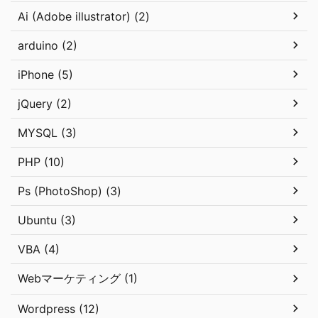
Ai (Adobe illustrator) (2)
arduino (2)
iPhone (5)
jQuery (2)
MYSQL (3)
PHP (10)
Ps (PhotoShop) (3)
Ubuntu (3)
VBA (4)
Webマーケティング (1)
Wordpress (12)