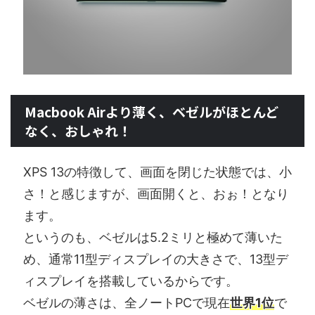
Macbook Airより薄く、ベゼルがほとんど
なく、おしゃれ！
XPS 13の特徴して、画面を閉じた状態では、小
さ！と感じますが、画面開くと、おぉ！となり
ます。
というのも、ベゼルは5.2ミリと極めて薄いた
め、通常11型ディスプレイの大きさで、13型デ
ィスプレイを搭載しているからです。
ベゼルの薄さは、全ノートPCで現在
世界1位
で