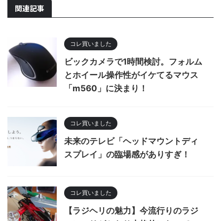
関連記事
コレ買いました
ビックカメラで1時間検討。フォルム
とホイール操作性がイケてるマウス
「m560」に決まり！
コレ買いました
未来のテレビ「ヘッドマウントディ
スプレイ」の臨場感がありすぎ！
コレ買いました
【ラジヘリの魅力】今流行りのラジ