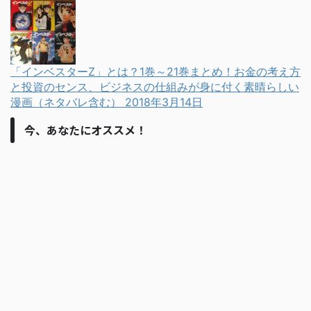
「インベスターZ」とは？1巻～21巻まとめ！お金の考え方
と投資のセンス、ビジネスの仕組みが身に付く素晴らしい
漫画（ネタバレ含む）
2018年3月14日
今、あなたにオススメ！