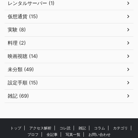
レンタルサーバー (1)
仮想通貨 (15)
実験 (8)
料理 (2)
映画視聴 (14)
未分類 (49)
設定手順 (15)
雑記 (69)
トップ
アクセス解析
コレ読
雑記
コラム
カテゴリ
プロフ
全記事
写真一覧
お問い合わせ