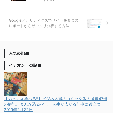
Googleアナリティクスでサイトを６つの
レポートからザックリ分析する方法
人気の記事
イチオシ！の記事
【めっちゃ学べる!!】ビジネス書のコミック版の厳選47冊
の解説。まんが恐るべし！人生が広がる仕事に役立つ。
2019年2月22日