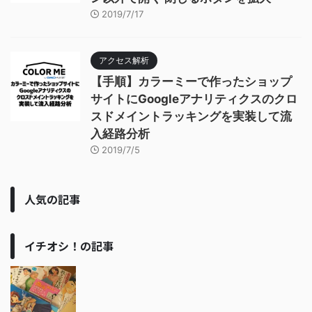
2019/7/17
アクセス解析
【手順】カラーミーで作ったショップ
サイトにGoogleアナリティクスのクロ
スドメイントラッキングを実装して流
入経路分析
2019/7/5
人気の記事
イチオシ！の記事