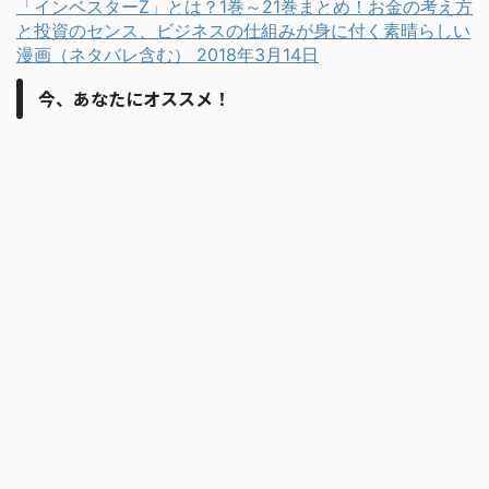
「インベスターZ」とは？1巻～21巻まとめ！お金の考え方
と投資のセンス、ビジネスの仕組みが身に付く素晴らしい
漫画（ネタバレ含む）
2018年3月14日
今、あなたにオススメ！