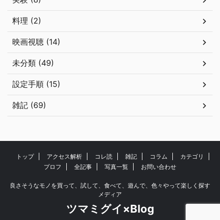
料理 (2)
映画視聴 (14)
未分類 (49)
設定手順 (15)
雑記 (69)
トップ
アクセス解析
コレ読
雑記
コラム
カテゴリ
プロフ
全記事
写真一覧
お問い合わせ
良さそうなモノを買って、試して、食べて、遊んで、色々やって楽しく探す
メディア
ツマミグイ×Blog