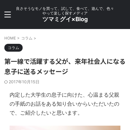
良さそうなモノを買って、試して、食べて、遊んで、色々
やって楽しく探すメディア
ツマミグイ×Blog
HOME
>
コラム
>
コラム
第一線で活躍する父が、来年社会人になる
息子に送るメッセージ
2017年10月15日
内定した大学生の息子に向けた、心温まる父親
の手紙のお話をある知り合いからいただいたの
で、ご紹介したいと思います。