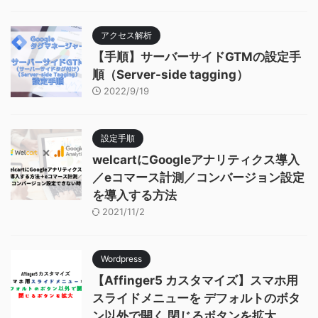
アクセス解析
【手順】サーバーサイドGTMの設定手
順（Server-side tagging）
2022/9/19
設定手順
welcartにGoogleアナリティクス導入
／eコマース計測／コンバージョン設定
を導入する方法
2021/11/2
Wordpress
【Affinger5 カスタマイズ】スマホ用
スライドメニューを デフォルトのボタ
ン以外で開く 閉じるボタンを拡大