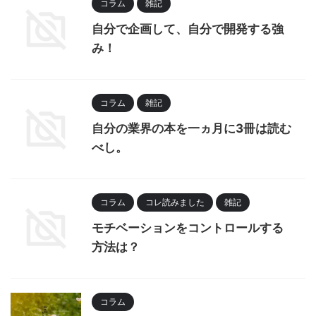
コラム
雑記
自分で企画して、自分で開発する強
み！
コラム
雑記
自分の業界の本を一ヵ月に3冊は読む
べし。
コラム
コレ読みました
雑記
モチベーションをコントロールする
方法は？
コラム