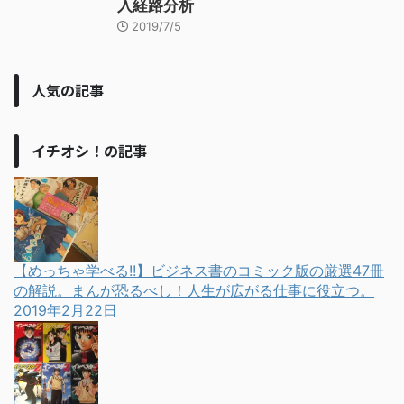
入経路分析
2019/7/5
人気の記事
イチオシ！の記事
【めっちゃ学べる!!】ビジネス書のコミック版の厳選47冊
の解説。まんが恐るべし！人生が広がる仕事に役立つ。
2019年2月22日