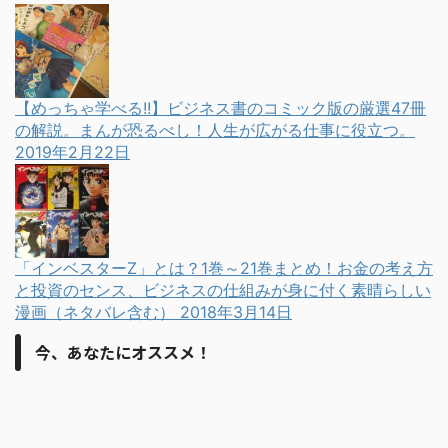
【めっちゃ学べる!!】ビジネス書のコミック版の厳選47冊
の解説。まんが恐るべし！人生が広がる仕事に役立つ。
2019年2月22日
「インベスターZ」とは？1巻～21巻まとめ！お金の考え方
と投資のセンス、ビジネスの仕組みが身に付く素晴らしい
漫画（ネタバレ含む）
2018年3月14日
今、あなたにオススメ！