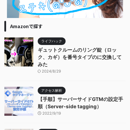
Amazonで探す
ライフハック
ギュットクルームのリング錠（ロッ
ク、カギ）を番号タイプのに交換して
みた
2024/8/29
アクセス解析
【手順】サーバーサイドGTMの設定手
順（Server-side tagging）
2022/9/19