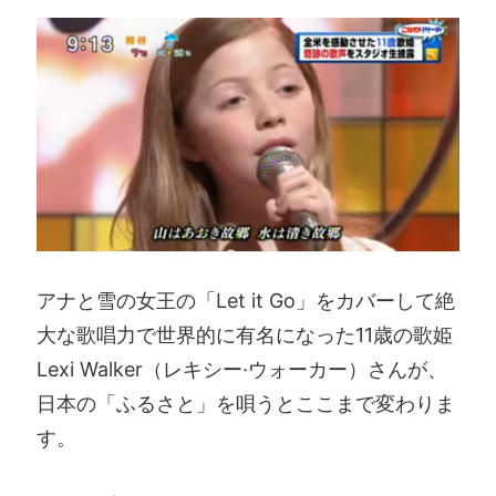
アナと雪の女王の「Let it Go」をカバーして絶
大な歌唱力で世界的に有名になった11歳の歌姫
Lexi Walker（レキシー·ウォーカー）さんが、
日本の「ふるさと」を唄うとここまで変わりま
す。