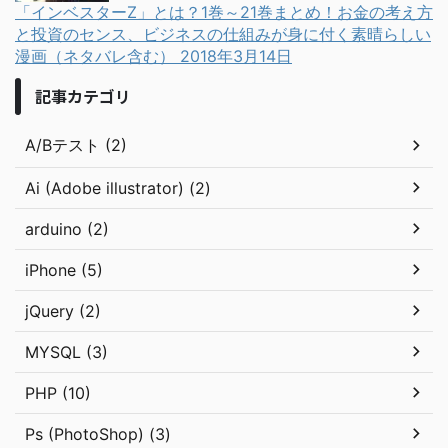
「インベスターZ」とは？1巻～21巻まとめ！お金の考え方
と投資のセンス、ビジネスの仕組みが身に付く素晴らしい
漫画（ネタバレ含む）
2018年3月14日
記事カテゴリ
A/Bテスト (2)
Ai (Adobe illustrator) (2)
arduino (2)
iPhone (5)
jQuery (2)
MYSQL (3)
PHP (10)
Ps (PhotoShop) (3)