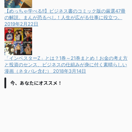
【めっちゃ学べる!!】ビジネス書のコミック版の厳選47冊
の解説。まんが恐るべし！人生が広がる仕事に役立つ。
2019年2月22日
「インベスターZ」とは？1巻～21巻まとめ！お金の考え方
と投資のセンス、ビジネスの仕組みが身に付く素晴らしい
漫画（ネタバレ含む）
2018年3月14日
今、あなたにオススメ！