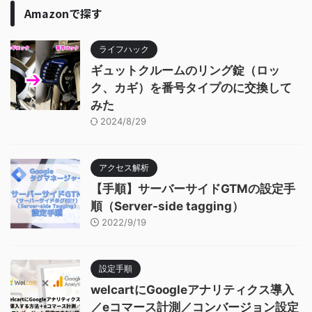
Amazonで探す
ライフハック
ギュットクルームのリング錠（ロッ
ク、カギ）を番号タイプのに交換して
みた
2024/8/29
アクセス解析
【手順】サーバーサイドGTMの設定手
順（Server-side tagging）
2022/9/19
設定手順
welcartにGoogleアナリティクス導入
／eコマース計測／コンバージョン設定