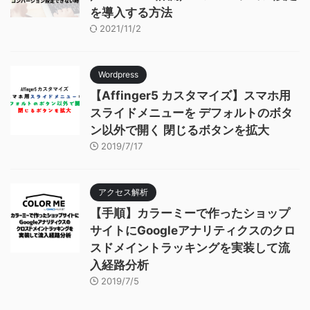
を導入する方法
2021/11/2
Wordpress
【Affinger5 カスタマイズ】スマホ用
スライドメニューを デフォルトのボタ
ン以外で開く 閉じるボタンを拡大
2019/7/17
アクセス解析
【手順】カラーミーで作ったショップ
サイトにGoogleアナリティクスのクロ
スドメイントラッキングを実装して流
入経路分析
2019/7/5