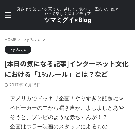
良さそうなモノを買って、試して、食べて、遊んで、色々
やって楽しく探すメディア
ツマミグイ×Blog
HOME
>
つまみぐい
>
つまみぐい
[本日の気になる記事]インターネット文化
における「1％ルール」とは？など
2017年10月15日
アメリカでドッキリ企画！やりすぎと話題にｗ
ベビーカーの中から鳴き声が、よしよしとあや
そうと、ゾンビのような赤ちゃんが！？
企画はホラー映画のスタッフによるもの。