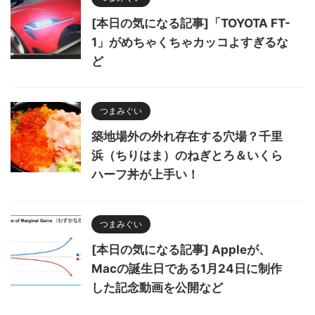
[本日の気になる記事]「TOYOTA FT-
1」がめちゃくちゃカッコよすぎるな
ど
つまみぐい
築地場外の外れ存在する穴場？千里
浜（ちりはま）のねぎとろ＆いくら
ハーフ丼が上手い！
つまみぐい
[本日の気になる記事] Appleが、
Macの誕生日である1月24日に制作
した記念動画を公開など