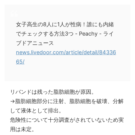
女子高生の8人に1人が性病！誰にも内緒
でチェックする方法3つ - Peachy - ライ
ブドアニュース
news.livedoor.com/article/detail/84336
65/
リバンドは残った脂肪細胞が原因。
→脂肪細胞部分に注射、脂肪細胞を破壊、分解
して液体として排出。
危険性について十分調査がされていないため実
用は未定。