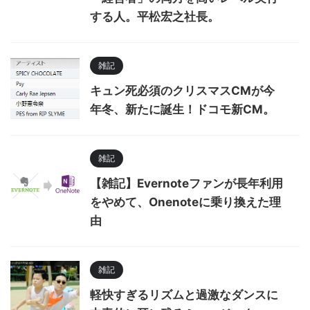
する人。平松宏之社長。
雑記
キュン死必須のクリスマスCMが今
年冬、新たに誕生！ドコモ新CM。
雑記
【雑記】Evernoteファンが長年利用
をやめて、Onenoteに乗り換えた理
由
雑記
軽快すぎるリズムと過激なダンスに