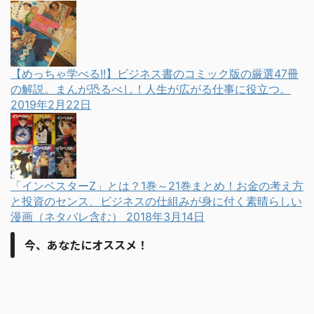
【めっちゃ学べる!!】ビジネス書のコミック版の厳選47冊
の解説。まんが恐るべし！人生が広がる仕事に役立つ。
2019年2月22日
「インベスターZ」とは？1巻～21巻まとめ！お金の考え方
と投資のセンス、ビジネスの仕組みが身に付く素晴らしい
漫画（ネタバレ含む）
2018年3月14日
今、あなたにオススメ！