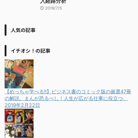
入経路分析
2019/7/5
人気の記事
イチオシ！の記事
【めっちゃ学べる!!】ビジネス書のコミック版の厳選47冊
の解説。まんが恐るべし！人生が広がる仕事に役立つ。
2019年2月22日