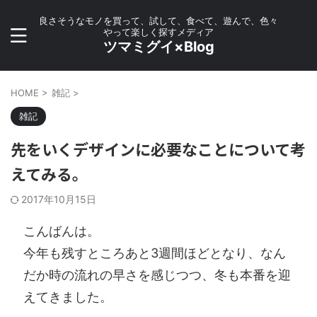
良さそうなモノを買って、試して、食べて、遊んで、色々
やって楽しく探すメディア
ツマミグイ×Blog
HOME
>
雑記
>
雑記
先をいくデザインに必要なことについて考
えてみる。
2017年10月15日
こんばんは。
今年も残すところあと3週間ほどとなり、なん
だか時の流れの早さを感じつつ、冬も本番を迎
えてきました。