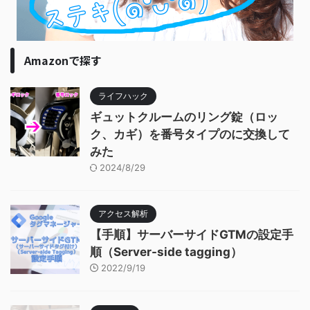
Amazonで探す
ライフハック
ギュットクルームのリング錠（ロッ
ク、カギ）を番号タイプのに交換して
みた
2024/8/29
アクセス解析
【手順】サーバーサイドGTMの設定手
順（Server-side tagging）
2022/9/19