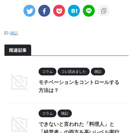
-
雑記
関連記事
コラム
コレ読みました
雑記
モチベーションをコントロールする
方法は？
コラム
雑記
できないと言われた「料理人」と
「経営者」の両方を高いレベル実行