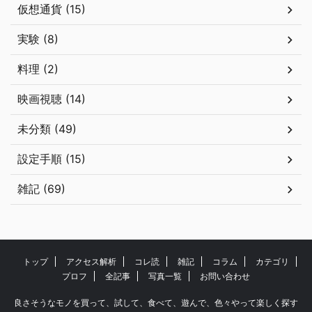
仮想通貨 (15)
実験 (8)
料理 (2)
映画視聴 (14)
未分類 (49)
設定手順 (15)
雑記 (69)
トップ
アクセス解析
コレ読
雑記
コラム
カテゴリ
プロフ
全記事
写真一覧
お問い合わせ
良さそうなモノを買って、試して、食べて、遊んで、色々やって楽しく探す