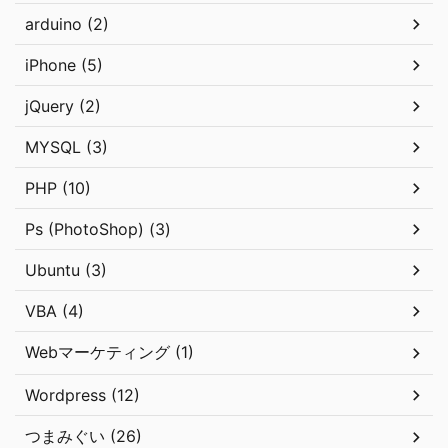
arduino (2)
iPhone (5)
jQuery (2)
MYSQL (3)
PHP (10)
Ps (PhotoShop) (3)
Ubuntu (3)
VBA (4)
Webマーケティング (1)
Wordpress (12)
つまみぐい (26)