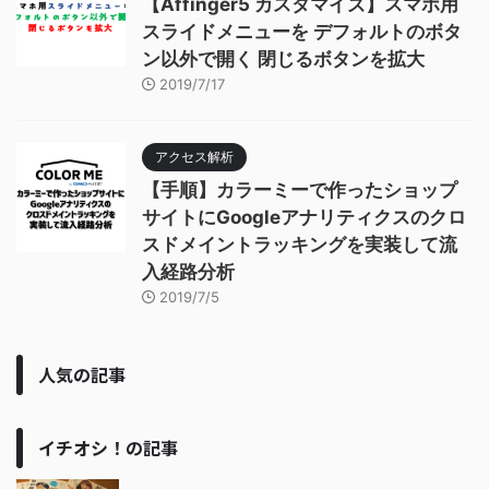
【Affinger5 カスタマイズ】スマホ用
スライドメニューを デフォルトのボタ
ン以外で開く 閉じるボタンを拡大
2019/7/17
アクセス解析
【手順】カラーミーで作ったショップ
サイトにGoogleアナリティクスのクロ
スドメイントラッキングを実装して流
入経路分析
2019/7/5
人気の記事
イチオシ！の記事