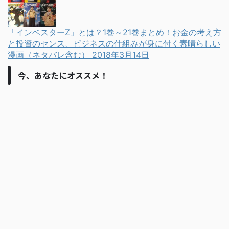
「インベスターZ」とは？1巻～21巻まとめ！お金の考え方
と投資のセンス、ビジネスの仕組みが身に付く素晴らしい
漫画（ネタバレ含む）
2018年3月14日
今、あなたにオススメ！