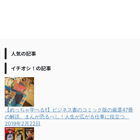
人気の記事
イチオシ！の記事
【めっちゃ学べる!!】ビジネス書のコミック版の厳選47冊
の解説。まんが恐るべし！人生が広がる仕事に役立つ。
2019年2月22日