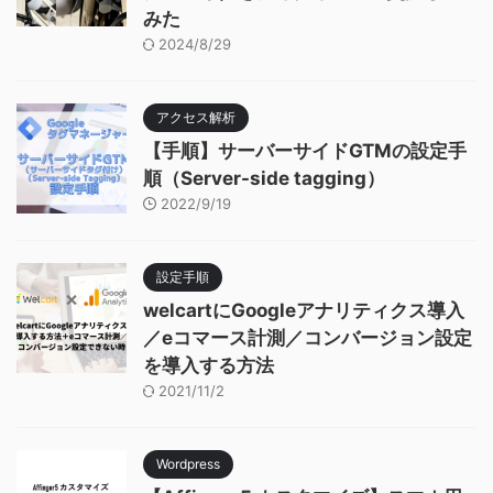
みた
2024/8/29
アクセス解析
【手順】サーバーサイドGTMの設定手
順（Server-side tagging）
2022/9/19
設定手順
welcartにGoogleアナリティクス導入
／eコマース計測／コンバージョン設定
を導入する方法
2021/11/2
Wordpress