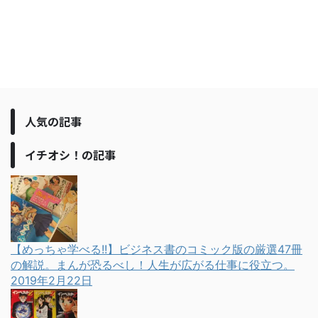
人気の記事
イチオシ！の記事
【めっちゃ学べる!!】ビジネス書のコミック版の厳選47冊
の解説。まんが恐るべし！人生が広がる仕事に役立つ。
2019年2月22日