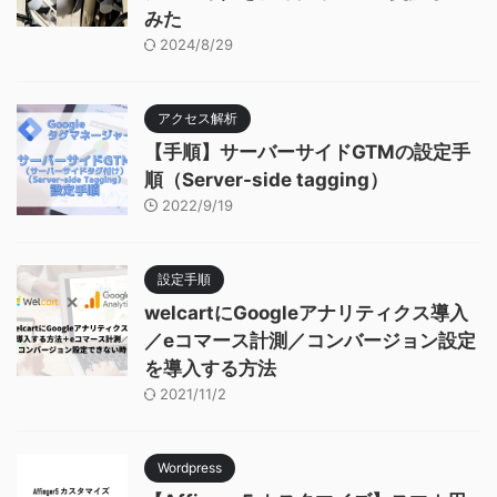
みた
2024/8/29
アクセス解析
【手順】サーバーサイドGTMの設定手
順（Server-side tagging）
2022/9/19
設定手順
welcartにGoogleアナリティクス導入
／eコマース計測／コンバージョン設定
を導入する方法
2021/11/2
Wordpress