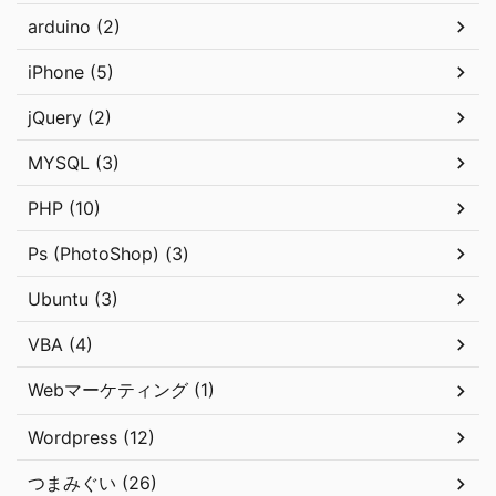
arduino (2)
iPhone (5)
jQuery (2)
MYSQL (3)
PHP (10)
Ps (PhotoShop) (3)
Ubuntu (3)
VBA (4)
Webマーケティング (1)
Wordpress (12)
つまみぐい (26)