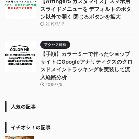
【Affinger5 カスタマイズ】スマホ用
スライドメニューを デフォルトのボタ
ン以外で開く 閉じるボタンを拡大
2019/7/17
アクセス解析
【手順】カラーミーで作ったショップ
サイトにGoogleアナリティクスのクロ
スドメイントラッキングを実装して流
入経路分析
2019/7/5
人気の記事
イチオシ！の記事