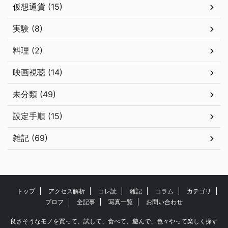
仮想通貨 (15)
実験 (8)
料理 (2)
映画視聴 (14)
未分類 (49)
設定手順 (15)
雑記 (69)
トップ
アクセス解析
コレ読
雑記
コラム
カテゴリ
プロフ
全記事
写真一覧
お問い合わせ
良さそうなモノを買って、試して、食べて、遊んで、色々やって楽しく探す