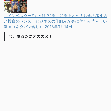
「インベスターZ」とは？1巻～21巻まとめ！お金の考え方
と投資のセンス、ビジネスの仕組みが身に付く素晴らしい
漫画（ネタバレ含む）
2018年3月14日
今、あなたにオススメ！