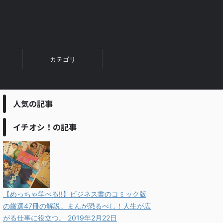
カテゴリ
人気の記事
イチオシ！の記事
【めっちゃ学べる!!】ビジネス書のコミック版
の厳選47冊の解説。まんが恐るべし！人生が広
がる仕事に役立つ。
2019年2月22日