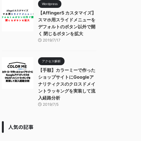
Wordpress
【Affinger5 カスタマイズ】
スマホ用スライドメニューを
デフォルトのボタン以外で開
く 閉じるボタンを拡大
2019/7/17
アクセス解析
【手順】カラーミーで作った
ショップサイトにGoogleア
ナリティクスのクロスドメイ
ントラッキングを実装して流
入経路分析
2019/7/5
人気の記事