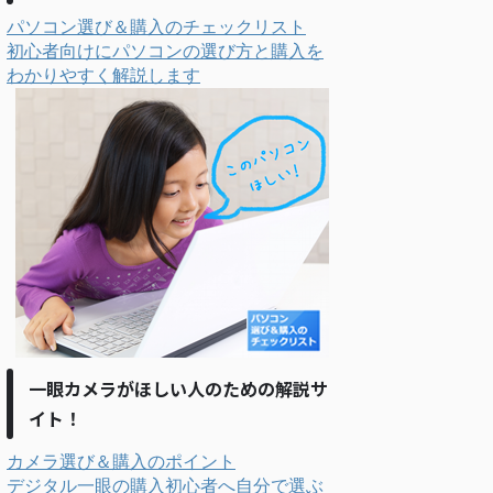
パソコン選び＆購入のチェックリスト
初心者向けにパソコンの選び方と購入を
わかりやすく解説します
一眼カメラがほしい人のための解説サ
イト！
カメラ選び＆購入のポイント
デジタル一眼の購入初心者へ自分で選ぶ