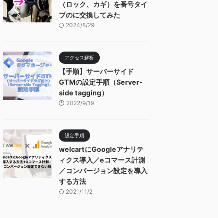
（ロック、カギ）を番号タイ
プのに交換してみた
2024/8/29
アクセス解析
【手順】サーバーサイド
GTMの設定手順（Server-
side tagging）
2022/9/19
設定手順
welcartにGoogleアナリテ
ィクス導入／eコマース計測
／コンバージョン設定を導入
する方法
2021/11/2