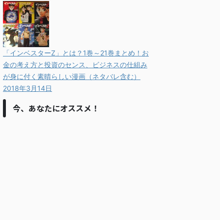
「インベスターZ」とは？1巻～21巻まとめ！お
金の考え方と投資のセンス、ビジネスの仕組み
が身に付く素晴らしい漫画（ネタバレ含む）
2018年3月14日
今、あなたにオススメ！