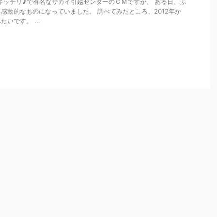
キッチリ♪で有名なサカイ引越センターのＣＭですが、 ある日、ふ
感動的なものになっていました。 調べてみたところ、2012年か
いです。 ...