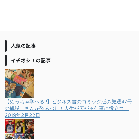
人気の記事
イチオシ！の記事
【めっちゃ学べる!!】ビジネス書のコミック版の厳選47冊
の解説。まんが恐るべし！人生が広がる仕事に役立つ。
2019年2月22日