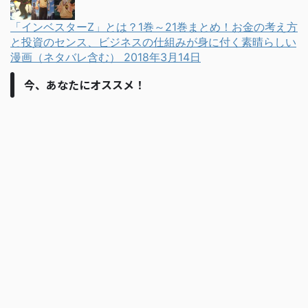
「インベスターZ」とは？1巻～21巻まとめ！お金の考え方
と投資のセンス、ビジネスの仕組みが身に付く素晴らしい
漫画（ネタバレ含む）
2018年3月14日
今、あなたにオススメ！