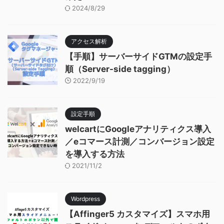
2024/8/29
アクセス解析
【手順】サーバーサイドGTMの設定手
順（Server-side tagging）
2022/9/19
設定手順
welcartにGoogleアナリティクス導入
／eコマース計測／コンバージョン設定
を導入する方法
2021/11/2
Wordpress
【Affinger5 カスタマイズ】スマホ用