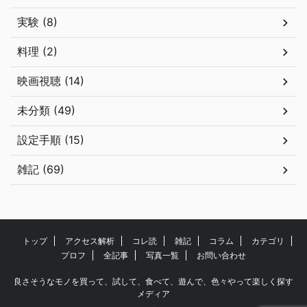
実験 (8)
料理 (2)
映画視聴 (14)
未分類 (49)
設定手順 (15)
雑記 (69)
トップ
アクセス解析
コレ読
雑記
コラム
カテゴリ
プロフ
全記事
写真一覧
お問い合わせ
良さそうなモノを買って、試して、食べて、遊んで、色々やって楽しく探す
メディア