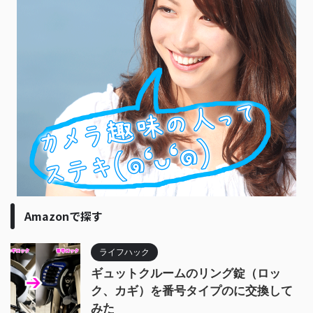
Amazonで探す
ライフハック
ギュットクルームのリング錠（ロッ
ク、カギ）を番号タイプのに交換して
みた