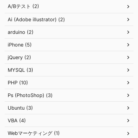
A/Bテスト (2)
Ai (Adobe illustrator) (2)
arduino (2)
iPhone (5)
jQuery (2)
MYSQL (3)
PHP (10)
Ps (PhotoShop) (3)
Ubuntu (3)
VBA (4)
Webマーケティング (1)