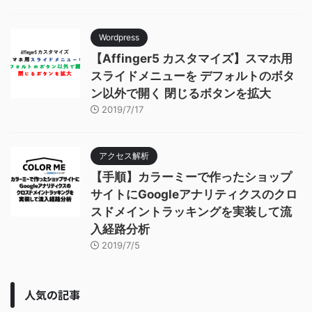
Wordpress
【Affinger5 カスタマイズ】スマホ用
スライドメニューを デフォルトのボタ
ン以外で開く 閉じるボタンを拡大
2019/7/17
アクセス解析
【手順】カラーミーで作ったショップ
サイトにGoogleアナリティクスのクロ
スドメイントラッキングを実装して流
入経路分析
2019/7/5
人気の記事