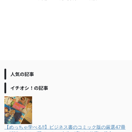
人気の記事
イチオシ！の記事
【めっちゃ学べる!!】ビジネス書のコミック版の厳選47冊