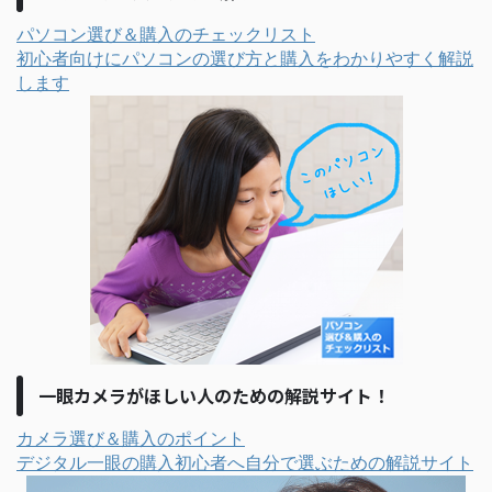
パソコン選び＆購入のチェックリスト
初心者向けにパソコンの選び方と購入をわかりやすく解説
します
一眼カメラがほしい人のための解説サイト！
カメラ選び＆購入のポイント
デジタル一眼の購入初心者へ自分で選ぶための解説サイト