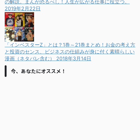
の解説。まんが恐るべし！人生が広がる仕事に役立つ。
2019年2月22日
「インベスターZ」とは？1巻～21巻まとめ！お金の考え方
と投資のセンス、ビジネスの仕組みが身に付く素晴らしい
漫画（ネタバレ含む）
2018年3月14日
今、あなたにオススメ！