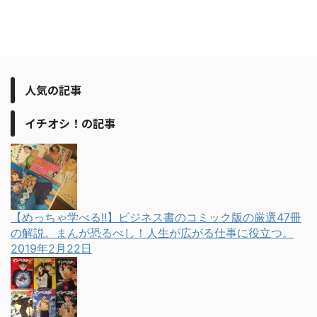
人気の記事
イチオシ！の記事
【めっちゃ学べる!!】ビジネス書のコミック版の厳選47冊
の解説。まんが恐るべし！人生が広がる仕事に役立つ。
2019年2月22日