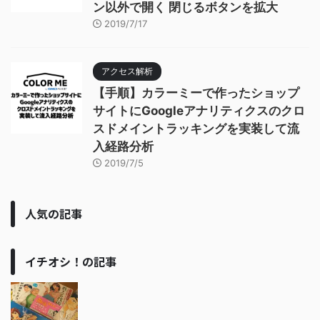
ン以外で開く 閉じるボタンを拡大
2019/7/17
アクセス解析
【手順】カラーミーで作ったショップ
サイトにGoogleアナリティクスのクロ
スドメイントラッキングを実装して流
入経路分析
2019/7/5
人気の記事
イチオシ！の記事