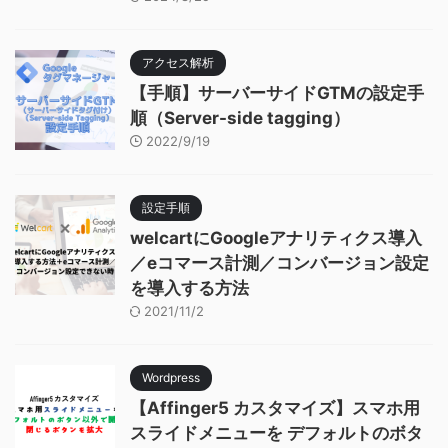
アクセス解析
【手順】サーバーサイドGTMの設定手
順（Server-side tagging）
2022/9/19
設定手順
welcartにGoogleアナリティクス導入
／eコマース計測／コンバージョン設定
を導入する方法
2021/11/2
Wordpress
【Affinger5 カスタマイズ】スマホ用
スライドメニューを デフォルトのボタ