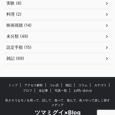
実験 (8)
料理 (2)
映画視聴 (14)
未分類 (49)
設定手順 (15)
雑記 (69)
トップ
アクセス解析
コレ読
雑記
コラム
カテゴリ
プロフ
全記事
写真一覧
お問い合わせ
良さそうなモノを買って、試して、食べて、遊んで、色々やって楽しく探す
メディア
ツマミグイ×Blog