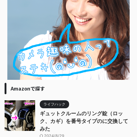
Amazonで探す
ライフハック
ギュットクルームのリング錠（ロッ
ク、カギ）を番号タイプのに交換して
みた
2024/8/29