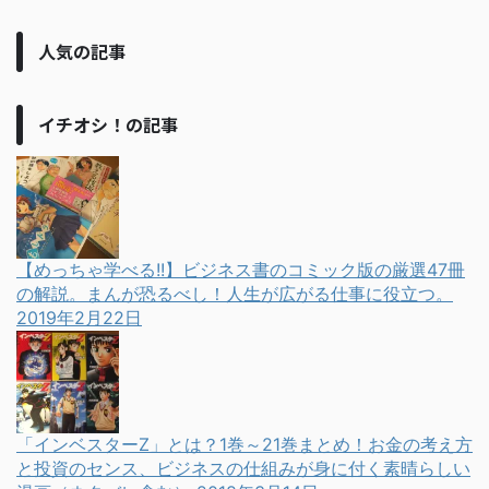
人気の記事
イチオシ！の記事
【めっちゃ学べる!!】ビジネス書のコミック版の厳選47冊
の解説。まんが恐るべし！人生が広がる仕事に役立つ。
2019年2月22日
「インベスターZ」とは？1巻～21巻まとめ！お金の考え方
と投資のセンス、ビジネスの仕組みが身に付く素晴らしい