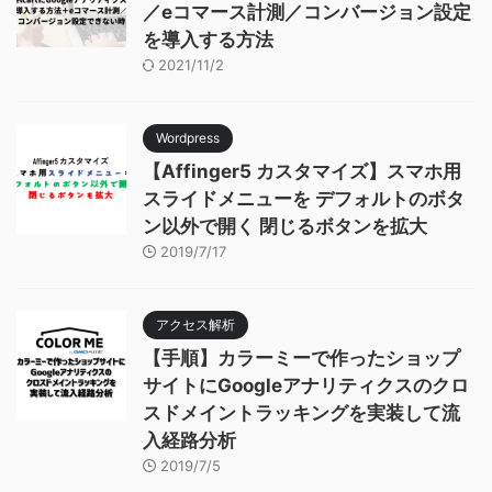
／eコマース計測／コンバージョン設定
を導入する方法
2021/11/2
Wordpress
【Affinger5 カスタマイズ】スマホ用
スライドメニューを デフォルトのボタ
ン以外で開く 閉じるボタンを拡大
2019/7/17
アクセス解析
【手順】カラーミーで作ったショップ
サイトにGoogleアナリティクスのクロ
スドメイントラッキングを実装して流
入経路分析
2019/7/5