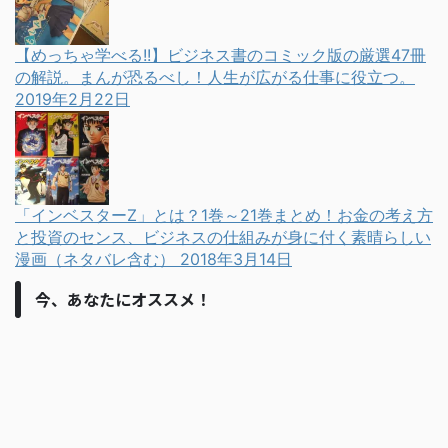
【めっちゃ学べる!!】ビジネス書のコミック版の厳選47冊
の解説。まんが恐るべし！人生が広がる仕事に役立つ。
2019年2月22日
「インベスターZ」とは？1巻～21巻まとめ！お金の考え方
と投資のセンス、ビジネスの仕組みが身に付く素晴らしい
漫画（ネタバレ含む）
2018年3月14日
今、あなたにオススメ！