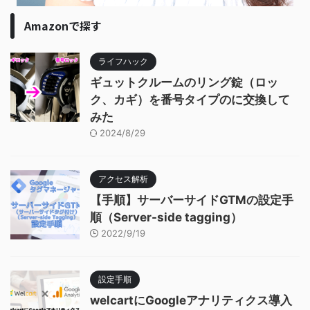
Amazonで探す
ライフハック
ギュットクルームのリング錠（ロッ
ク、カギ）を番号タイプのに交換して
みた
2024/8/29
アクセス解析
【手順】サーバーサイドGTMの設定手
順（Server-side tagging）
2022/9/19
設定手順
welcartにGoogleアナリティクス導入