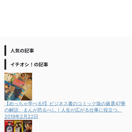
人気の記事
イチオシ！の記事
【めっちゃ学べる!!】ビジネス書のコミック版の厳選47冊
の解説。まんが恐るべし！人生が広がる仕事に役立つ。
2019年2月22日