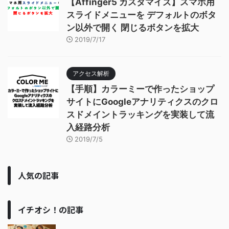
【Affinger5 カスタマイズ】スマホ用
スライドメニューを デフォルトのボタ
ン以外で開く 閉じるボタンを拡大
2019/7/17
アクセス解析
【手順】カラーミーで作ったショップ
サイトにGoogleアナリティクスのクロ
スドメイントラッキングを実装して流
入経路分析
2019/7/5
人気の記事
イチオシ！の記事