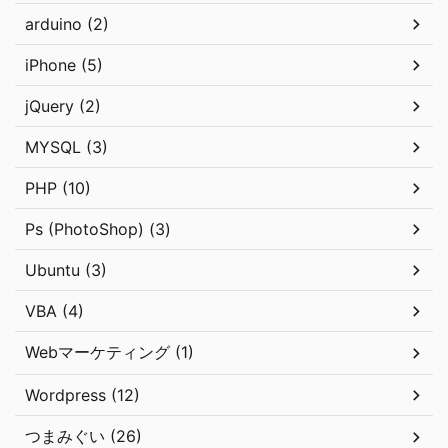
arduino (2)
iPhone (5)
jQuery (2)
MYSQL (3)
PHP (10)
Ps (PhotoShop) (3)
Ubuntu (3)
VBA (4)
Webマーケティング (1)
Wordpress (12)
つまみぐい (26)