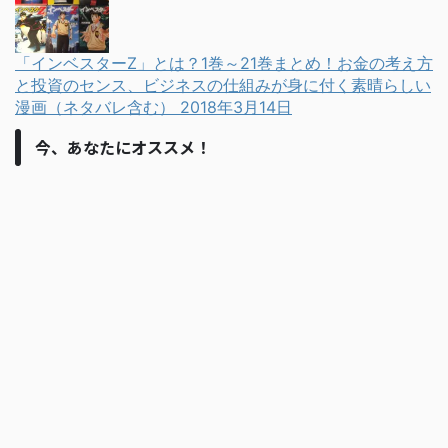
「インベスターZ」とは？1巻～21巻まとめ！お金の考え方
と投資のセンス、ビジネスの仕組みが身に付く素晴らしい
漫画（ネタバレ含む）
2018年3月14日
今、あなたにオススメ！