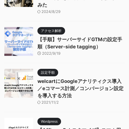
みた
2024/8/29
アクセス解析
【手順】サーバーサイドGTMの設定手
順（Server-side tagging）
2022/9/19
設定手順
welcartにGoogleアナリティクス導入
／eコマース計測／コンバージョン設定
を導入する方法
2021/11/2
Wordpress