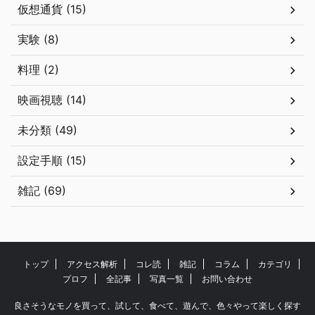
仮想通貨 (15)
実験 (8)
料理 (2)
映画視聴 (14)
未分類 (49)
設定手順 (15)
雑記 (69)
トップ
アクセス解析
コレ読
雑記
コラム
カテゴリ
プロフ
全記事
写真一覧
お問い合わせ
良さそうなモノを買って、試して、食べて、遊んで、色々やって楽しく探す