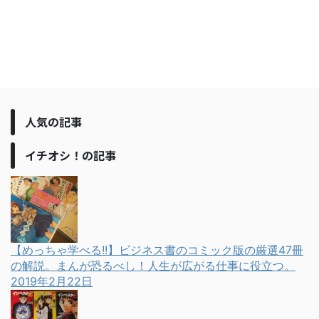
人気の記事
イチオシ！の記事
【めっちゃ学べる!!】ビジネス書のコミック版の厳選47冊
の解説。まんが恐るべし！人生が広がる仕事に役立つ。
2019年2月22日