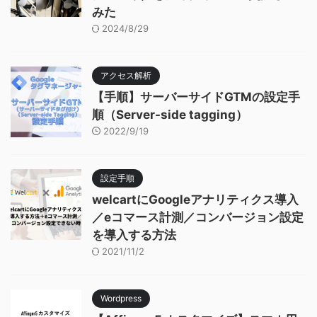
みた
2024/8/29
アクセス解析
【手順】サーバーサイドGTMの設定手
順（Server-side tagging）
2022/9/19
設定手順
welcartにGoogleアナリティクス導入
／eコマース計測／コンバージョン設定
を導入する方法
2021/11/2
Wordpress