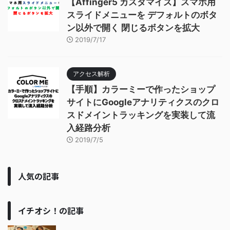
【Affinger5 カスタマイズ】スマホ用
スライドメニューを デフォルトのボタ
ン以外で開く 閉じるボタンを拡大
2019/7/17
アクセス解析
【手順】カラーミーで作ったショップ
サイトにGoogleアナリティクスのクロ
スドメイントラッキングを実装して流
入経路分析
2019/7/5
人気の記事
イチオシ！の記事