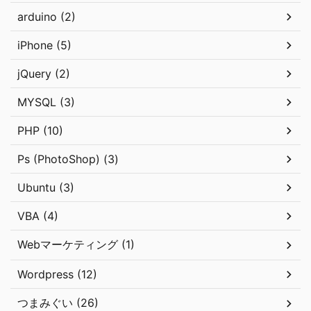
arduino (2)
iPhone (5)
jQuery (2)
MYSQL (3)
PHP (10)
Ps (PhotoShop) (3)
Ubuntu (3)
VBA (4)
Webマーケティング (1)
Wordpress (12)
つまみぐい (26)