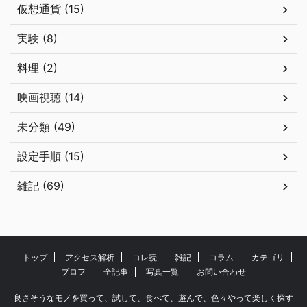
仮想通貨 (15)
実験 (8)
料理 (2)
映画視聴 (14)
未分類 (49)
設定手順 (15)
雑記 (69)
トップ
アクセス解析
コレ読
雑記
コラム
カテゴリ
プロフ
全記事
写真一覧
お問い合わせ
良さそうなモノを買って、試して、食べて、遊んで、色々やって楽しく探す