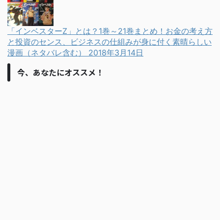
「インベスターZ」とは？1巻～21巻まとめ！お金の考え方
と投資のセンス、ビジネスの仕組みが身に付く素晴らしい
漫画（ネタバレ含む）
2018年3月14日
今、あなたにオススメ！