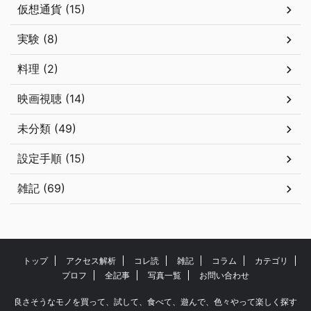
仮想通貨 (15)
実験 (8)
料理 (2)
映画視聴 (14)
未分類 (49)
設定手順 (15)
雑記 (69)
トップ
アクセス解析
コレ読
雑記
コラム
カテゴリ
プロフ
全記事
写真一覧
お問い合わせ
良さそうなモノを買って、試して、食べて、遊んで、色々やって楽しく探す