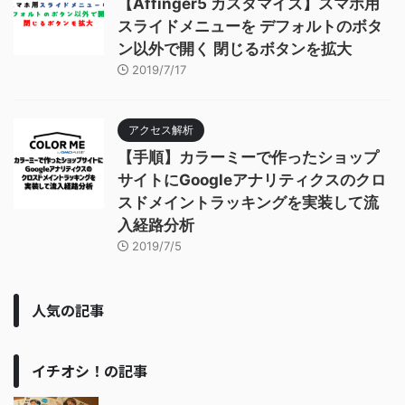
【Affinger5 カスタマイズ】スマホ用
スライドメニューを デフォルトのボタ
ン以外で開く 閉じるボタンを拡大
2019/7/17
アクセス解析
【手順】カラーミーで作ったショップ
サイトにGoogleアナリティクスのクロ
スドメイントラッキングを実装して流
入経路分析
2019/7/5
人気の記事
イチオシ！の記事