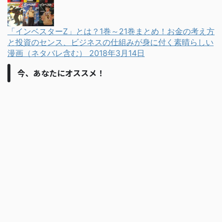
「インベスターZ」とは？1巻～21巻まとめ！お金の考え方
と投資のセンス、ビジネスの仕組みが身に付く素晴らしい
漫画（ネタバレ含む）
2018年3月14日
今、あなたにオススメ！