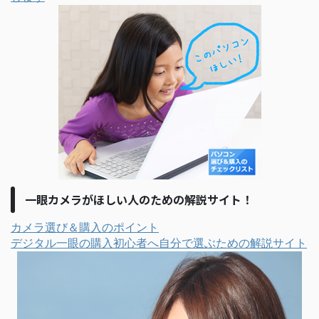
一眼カメラがほしい人のための解説サイト！
カメラ選び＆購入のポイント
デジタル一眼の購入初心者へ自分で選ぶための解説サイト