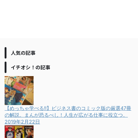
人気の記事
イチオシ！の記事
【めっちゃ学べる!!】ビジネス書のコミック版の厳選47冊
の解説。まんが恐るべし！人生が広がる仕事に役立つ。
2019年2月22日