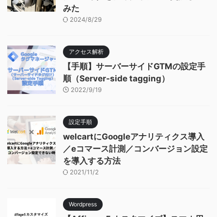
みた
2024/8/29
アクセス解析
【手順】サーバーサイドGTMの設定手
順（Server-side tagging）
2022/9/19
設定手順
welcartにGoogleアナリティクス導入
／eコマース計測／コンバージョン設定
を導入する方法
2021/11/2
Wordpress