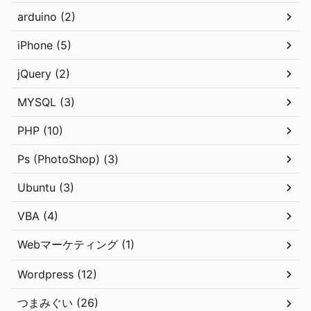
arduino (2)
iPhone (5)
jQuery (2)
MYSQL (3)
PHP (10)
Ps (PhotoShop) (3)
Ubuntu (3)
VBA (4)
Webマーケティング (1)
Wordpress (12)
つまみぐい (26)