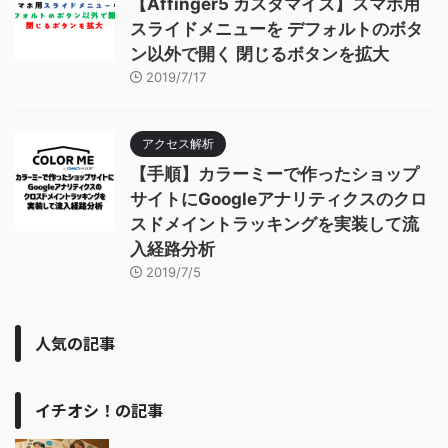
【Affinger5 カスタマイズ】スマホ用
スライドメニューを デフォルトのボタ
ン以外で開く 閉じるボタンを拡大
2019/7/17
アクセス解析
【手順】カラーミーで作ったショップ
サイトにGoogleアナリティクスのクロ
スドメイントラッキングを実装して流
入経路分析
2019/7/5
人気の記事
イチオシ！の記事