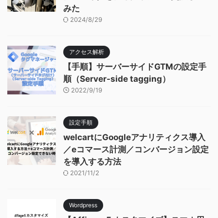
みた
2024/8/29
アクセス解析
【手順】サーバーサイドGTMの設定手
順（Server-side tagging）
2022/9/19
設定手順
welcartにGoogleアナリティクス導入
／eコマース計測／コンバージョン設定
を導入する方法
2021/11/2
Wordpress