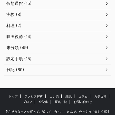
仮想通貨 (15)
実験 (8)
料理 (2)
映画視聴 (14)
未分類 (49)
設定手順 (15)
雑記 (69)
トップ
アクセス解析
コレ読
雑記
コラム
カテゴリ
プロフ
全記事
写真一覧
お問い合わせ
良さそうなモノを買って、試して、食べて、遊んで、色々やって楽しく探す