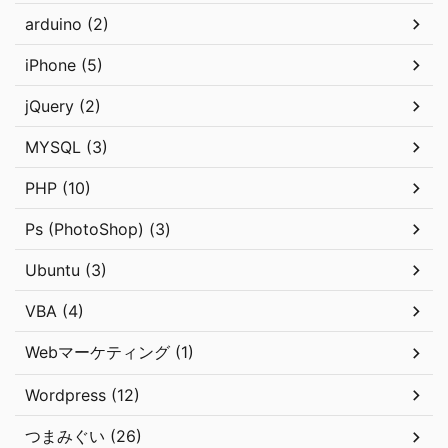
arduino (2)
iPhone (5)
jQuery (2)
MYSQL (3)
PHP (10)
Ps (PhotoShop) (3)
Ubuntu (3)
VBA (4)
Webマーケティング (1)
Wordpress (12)
つまみぐい (26)