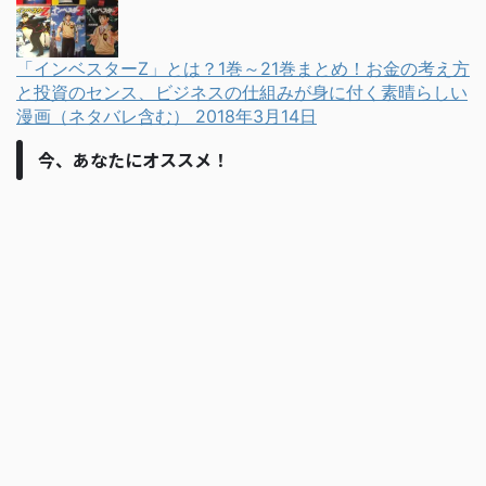
「インベスターZ」とは？1巻～21巻まとめ！お金の考え方
と投資のセンス、ビジネスの仕組みが身に付く素晴らしい
漫画（ネタバレ含む）
2018年3月14日
今、あなたにオススメ！