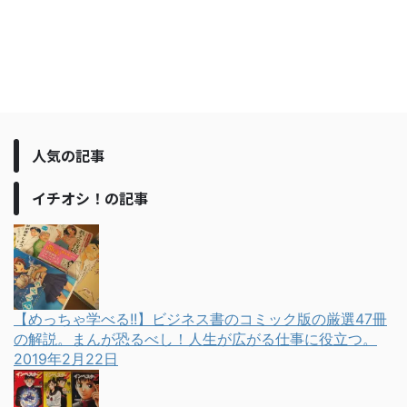
人気の記事
イチオシ！の記事
【めっちゃ学べる!!】ビジネス書のコミック版の厳選47冊
の解説。まんが恐るべし！人生が広がる仕事に役立つ。
2019年2月22日