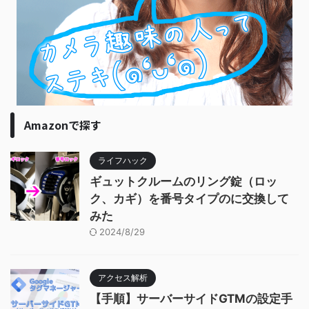
Amazonで探す
ライフハック
ギュットクルームのリング錠（ロッ
ク、カギ）を番号タイプのに交換して
みた
2024/8/29
アクセス解析
【手順】サーバーサイドGTMの設定手