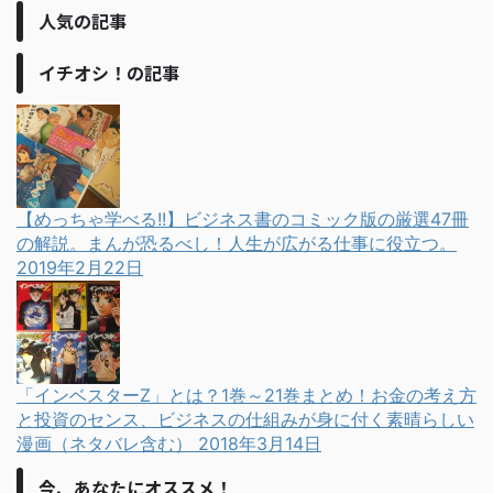
人気の記事
イチオシ！の記事
【めっちゃ学べる!!】ビジネス書のコミック版の厳選47冊
の解説。まんが恐るべし！人生が広がる仕事に役立つ。
2019年2月22日
「インベスターZ」とは？1巻～21巻まとめ！お金の考え方
と投資のセンス、ビジネスの仕組みが身に付く素晴らしい
漫画（ネタバレ含む）
2018年3月14日
今、あなたにオススメ！