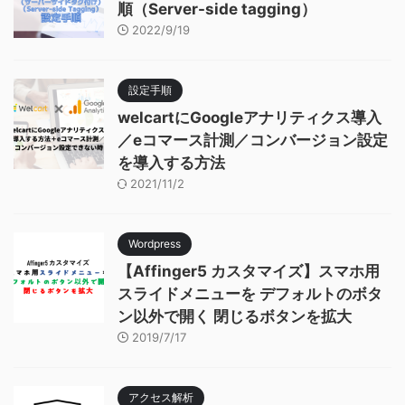
順（Server-side tagging）
2022/9/19
設定手順
welcartにGoogleアナリティクス導入
／eコマース計測／コンバージョン設定
を導入する方法
2021/11/2
Wordpress
【Affinger5 カスタマイズ】スマホ用
スライドメニューを デフォルトのボタ
ン以外で開く 閉じるボタンを拡大
2019/7/17
アクセス解析