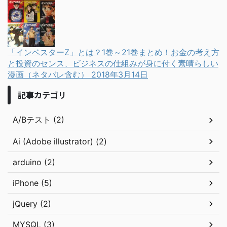
「インベスターZ」とは？1巻～21巻まとめ！お金の考え方
と投資のセンス、ビジネスの仕組みが身に付く素晴らしい
漫画（ネタバレ含む）
2018年3月14日
記事カテゴリ
A/Bテスト (2)
Ai (Adobe illustrator) (2)
arduino (2)
iPhone (5)
jQuery (2)
MYSQL (3)