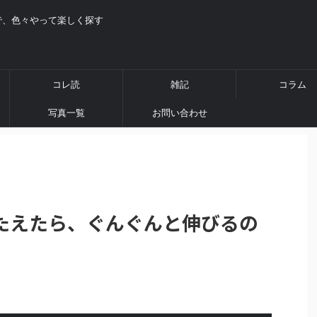
で、色々やって楽しく探す
コレ読
雑記
コラム
写真一覧
お問い合わせ
たえたら、ぐんぐんと伸びるの