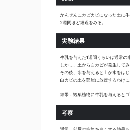
かんぜんにカピカピになった土に牛
2週間ほど経過をみる。
実験結果
牛乳を与えた1週間くらいは通常の
しかし、土から白カビが発生してみ
その後、水を与えると土が水をはじ
白カビの土を部屋に放置するわけに
結果：観葉植物に牛乳を与えるとゴ
考察
通常、部屋の空気を良くする効果も