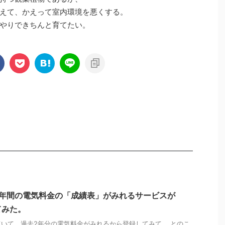
えて、かえって室内環境を悪くする。
やりできちんと育てたい。
2年間の電気料金の「成績表」がみれるサービスが
てみた。
いて、過去2年分の電気料金がみれるから登録してみて、 とのこ