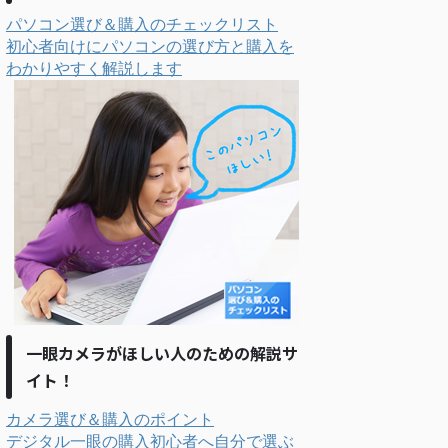
パソコン選び＆購入のチェックリスト
初心者向けにパソコンの選び方と購入を
わかりやすく解説します
一眼カメラがほしい人のための解説サ
イト！
カメラ選び＆購入のポイント
デジタル一眼の購入初心者へ自分で選ぶ