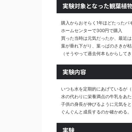
実験対象となった観葉植
購入からおそらく1年ほどたったパ
ホームセンターで300円で購入
買った当時は元気だったか、最近は
葉が垂れ下がり、葉っぱのさきが枯
（そうやって過去何本もからしてき
実験内容
いつも水を定期的にあげているが（
水の代わりに栄養満点の牛乳をあた
子供の身長が伸びるように元気をと
ぐんぐんと成長するのか確かめる。
実験