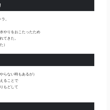
物
キラ。
水やりをおこたったため
れてきた。
た）
やらない時もあるが）
えることで
りもどして