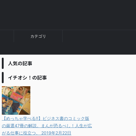
カテゴリ
人気の記事
イチオシ！の記事
【めっちゃ学べる!!】ビジネス書のコミック版
の厳選47冊の解説。まんが恐るべし！人生が広
がる仕事に役立つ。
2019年2月22日