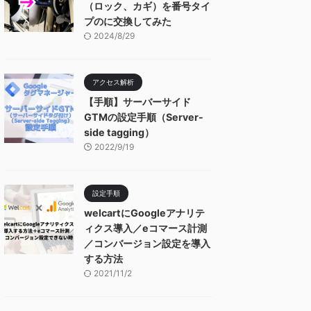
（ロック、カギ）を番号タイ
プのに交換してみた
2024/8/29
アクセス解析
【手順】サーバーサイド
GTMの設定手順（Server-
side tagging）
2022/9/19
設定手順
welcartにGoogleアナリテ
ィクス導入／eコマース計測
／コンバージョン設定を導入
する方法
2021/11/2