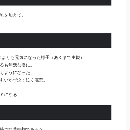
乳を加えて、
水よりも元気になった様子（あくまで主観）
るも無残な姿に。
くようになった。
もいかず泣く泣く廃棄。
ミになる。
持つ観葉植物であるが、