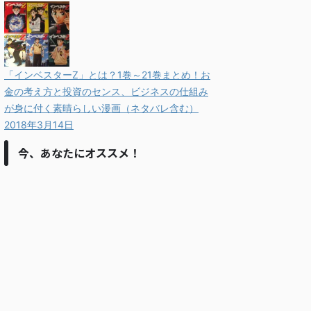
「インベスターZ」とは？1巻～21巻まとめ！お
金の考え方と投資のセンス、ビジネスの仕組み
が身に付く素晴らしい漫画（ネタバレ含む）
2018年3月14日
今、あなたにオススメ！