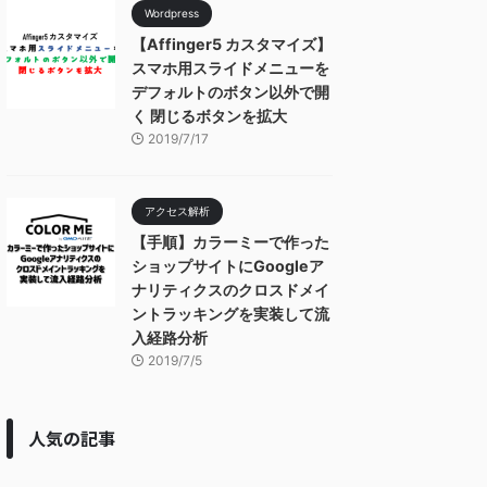
Wordpress
【Affinger5 カスタマイズ】
スマホ用スライドメニューを
デフォルトのボタン以外で開
く 閉じるボタンを拡大
2019/7/17
アクセス解析
【手順】カラーミーで作った
ショップサイトにGoogleア
ナリティクスのクロスドメイ
ントラッキングを実装して流
入経路分析
2019/7/5
人気の記事