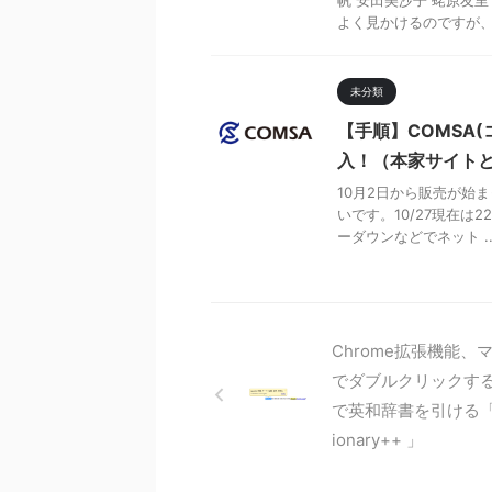
よく見かけるのですが、あの
未分類
【手順】COMSA
入！（本家サイト
10月2日から販売が始ま
いです。10/27現在は
ーダウンなどでネット ..
Chrome拡張機能、
でダブルクリックす
で英和辞書を引ける「G
ionary++ 」