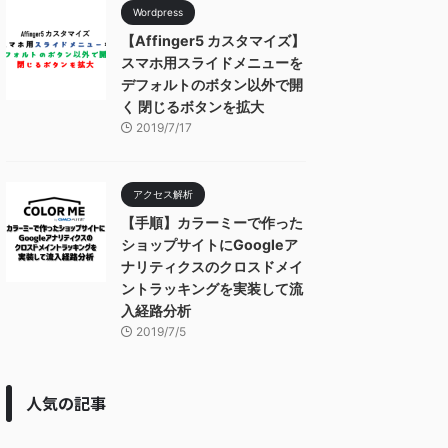
Wordpress
【Affinger5 カスタマイズ】
スマホ用スライドメニューを
デフォルトのボタン以外で開
く 閉じるボタンを拡大
2019/7/17
アクセス解析
【手順】カラーミーで作った
ショップサイトにGoogleア
ナリティクスのクロスドメイ
ントラッキングを実装して流
入経路分析
2019/7/5
人気の記事