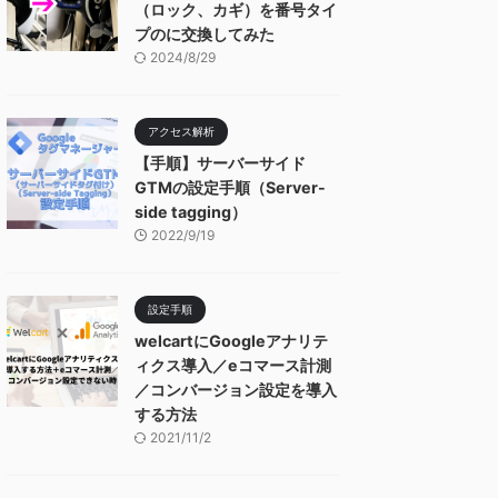
（ロック、カギ）を番号タイ
プのに交換してみた
2024/8/29
アクセス解析
【手順】サーバーサイド
GTMの設定手順（Server-
side tagging）
2022/9/19
設定手順
welcartにGoogleアナリテ
ィクス導入／eコマース計測
／コンバージョン設定を導入
する方法
2021/11/2