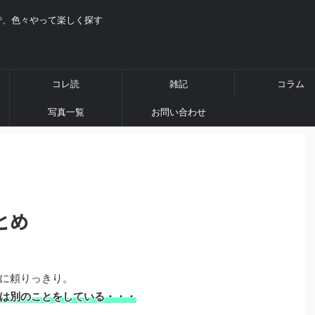
で、色々やって楽しく探す
コレ読
雑記
コラム
写真一覧
お問い合わせ
とめ
に頼りっきり。
は別のことをしている・・・