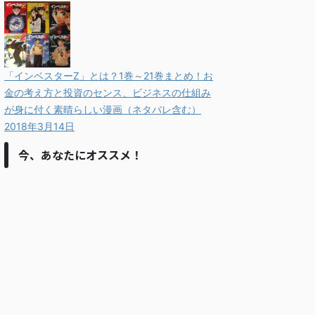
「インベスターZ」とは？1巻～21巻まとめ！お
金の考え方と投資のセンス、ビジネスの仕組み
が身に付く素晴らしい漫画（ネタバレ含む）
2018年3月14日
今、あなたにオススメ！