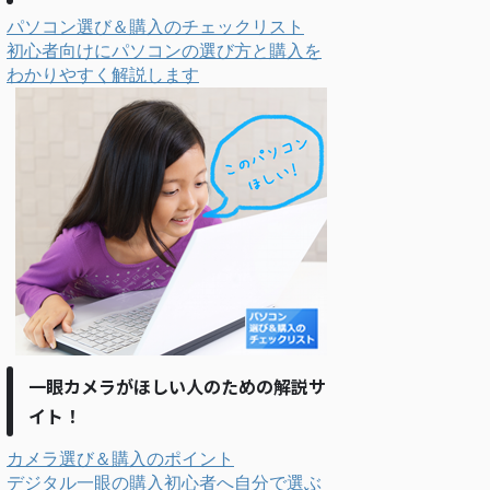
パソコン選び＆購入のチェックリスト
初心者向けにパソコンの選び方と購入を
わかりやすく解説します
一眼カメラがほしい人のための解説サ
イト！
カメラ選び＆購入のポイント
デジタル一眼の購入初心者へ自分で選ぶ