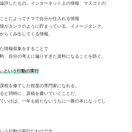
論評したもの。インターネット上の情報、マスコミの
ことによってナマで自分が仕入れる情報
憶がタンクのように貯まっている。イメージタンク。
からくみ出してくる情報。
た情報収集をすることで
料、自分の考えに偏りすぎた資料になることを防ぐ。
」という行動の実行
課程を修了した程度の専門家になれる。
ると同時に、原稿を書いていくことだ。
ていけば、一年も経たないうちに一冊の本になってし
いう行動の実行なわけです。