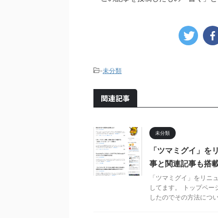
-
未分類
関連記事
未分類
「ツマミグイ」をリ
事と関連記事も搭
「ツマミグイ」をリニュ
してます。 トップペー
したのでその方法について