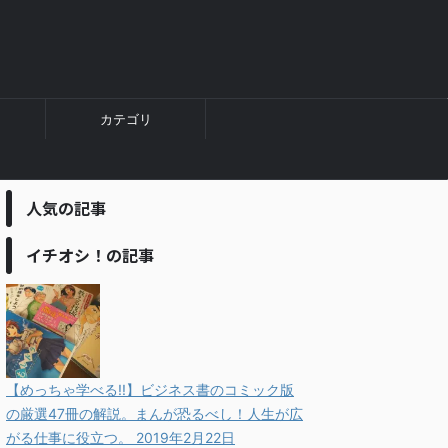
カテゴリ
人気の記事
イチオシ！の記事
【めっちゃ学べる!!】ビジネス書のコミック版
の厳選47冊の解説。まんが恐るべし！人生が広
がる仕事に役立つ。
2019年2月22日