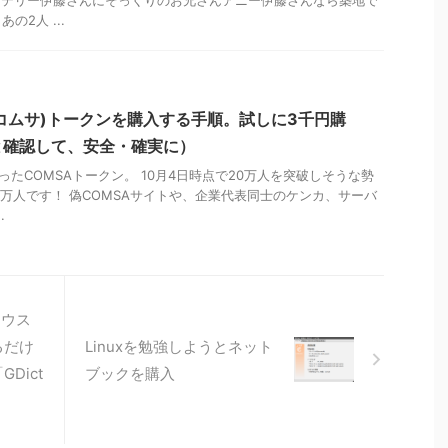
2人 ...
(コムサ)トークンを購入する手順。試しに3千円購
と確認して、安全・確実に）
ったCOMSAトークン。 10月4日時点で20万人を突破しそうな勢
22万人です！ 偽COMSAサイトや、企業代表同士のケンカ、サーバ
.
マウス
るだけ
Linuxを勉強しようとネット
Dict
ブックを購入