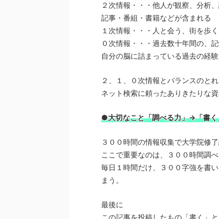
２次情報・・・他人が観察、分析、
記事・番組・書籍などが含まれる
１次情報・・・人と会う、街を歩く
０次情報・・・過去数十年間の、記
自分の脳に詰まっている過去の経験
２、１、０次情報とバランスのとれ
ネット検索に頼ったありきたりな資
●大切なこと「調べる力」→「書く
３００時間の情報収集で大学院修了
ここで重要なのは、３００時間調べ
毎日１時間だけ、３００字強を書い
まう。
最後に
この記事を投稿したもの「書く」と